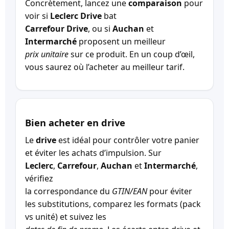
Concrètement, lancez une
comparaison
pour
voir si
Leclerc Drive
bat
Carrefour Drive
, ou si
Auchan
et
Intermarché
proposent un meilleur
prix unitaire
sur ce produit. En un coup d’œil,
vous saurez où l’acheter au meilleur tarif.
Bien acheter en drive
Le
drive
est idéal pour contrôler votre panier
et éviter les achats d’impulsion. Sur
Leclerc
,
Carrefour
,
Auchan
et
Intermarché
,
vérifiez
la correspondance du
GTIN/EAN
pour éviter
les substitutions, comparez les formats (pack
vs unité) et suivez les