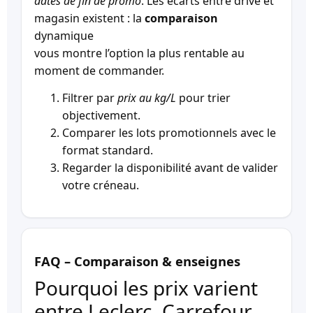
dates de fin de promo
. Les écarts entre drive et
magasin existent : la
comparaison
dynamique
vous montre l’option la plus rentable au
moment de commander.
Filtrer par
prix au kg/L
pour trier
objectivement.
Comparer les lots promotionnels avec le
format standard.
Regarder la disponibilité avant de valider
votre créneau.
FAQ – Comparaison & enseignes
Pourquoi les prix varient
entre Leclerc, Carrefour,