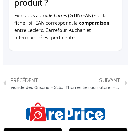
produit ?
Fiez-vous au
code-barres
(GTIN/EAN) sur la
fiche : si l’EAN correspond, la
comparaison
entre Leclerc, Carrefour, Auchan et
Intermarché est pertinente.
PRÉCÉDENT
SUIVANT
Viande des Grisons – 3254560280670
Thon entier au naturel – Albacore – 3019081236342