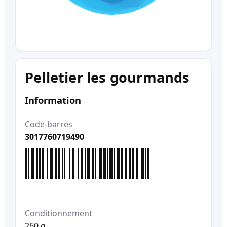
Pelletier les gourmands
Information
Code-barres
3017760719490
Conditionnement
260 g