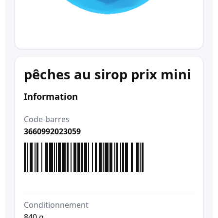
pêches au sirop prix mini
Information
Code-barres
3660992023059
Conditionnement
840 g