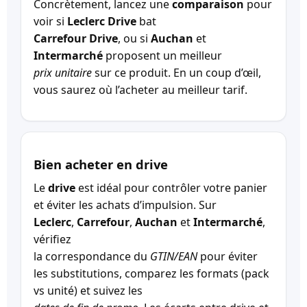
Concrètement, lancez une
comparaison
pour
voir si
Leclerc Drive
bat
Carrefour Drive
, ou si
Auchan
et
Intermarché
proposent un meilleur
prix unitaire
sur ce produit. En un coup d’œil,
vous saurez où l’acheter au meilleur tarif.
Bien acheter en drive
Le
drive
est idéal pour contrôler votre panier
et éviter les achats d’impulsion. Sur
Leclerc
,
Carrefour
,
Auchan
et
Intermarché
,
vérifiez
la correspondance du
GTIN/EAN
pour éviter
les substitutions, comparez les formats (pack
vs unité) et suivez les