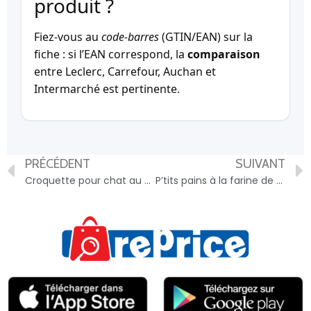
produit ?
Fiez-vous au
code-barres
(GTIN/EAN) sur la
fiche : si l’EAN correspond, la
comparaison
entre Leclerc, Carrefour, Auchan et
Intermarché est pertinente.
PRÉCÉDENT
SUIVANT
Croquette pour chat au poulet BREKKIES – 3700260417729
P’tits pains à la farine de maïs – 3256549997265