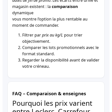
dates de fin de promo
. Les écarts entre drive et
magasin existent : la
comparaison
dynamique
vous montre l’option la plus rentable au
moment de commander.
Filtrer par
prix au kg/L
pour trier
objectivement.
Comparer les lots promotionnels avec le
format standard.
Regarder la disponibilité avant de valider
votre créneau.
FAQ – Comparaison & enseignes
Pourquoi les prix varient
entre Leclerc, Carrefour,