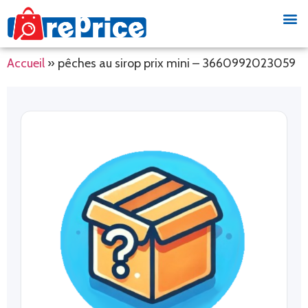
Accueil
»
pêches au sirop prix mini – 3660992023059