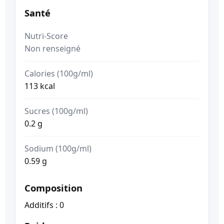
Santé
Nutri-Score
Non renseigné
Calories (100g/ml)
113 kcal
Sucres (100g/ml)
0.2 g
Sodium (100g/ml)
0.59 g
Composition
Additifs : 0