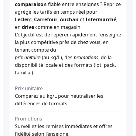
comparaison
fiable entre enseignes ? Reprice
agrège les tarifs en temps réel pour
Leclerc
,
Carrefour
,
Auchan
et
Intermarché
,
en
drive
comme en magasin.
L’objectif est de repérer rapidement l’enseigne
la plus compétitive près de chez vous, en
tenant compte du
prix unitaire
(au kg/L), des
promotions
, de la
disponibilité locale et des formats (lot, pack,
familial).
Prix unitaire
Comparez au kg/L pour neutraliser les
différences de formats.
Promotions
Surveillez les remises immédiates et offres
fidélité selon l’enseigne.