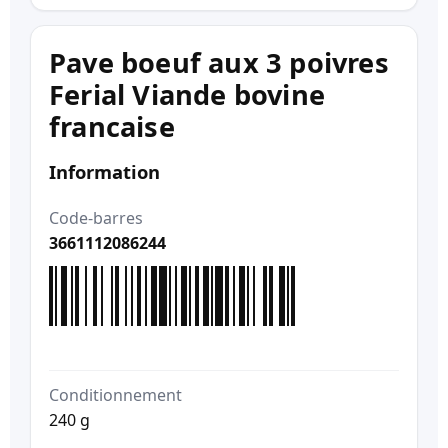
Pave boeuf aux 3 poivres
Ferial Viande bovine
francaise
Information
Code-barres
3661112086244
Conditionnement
240 g