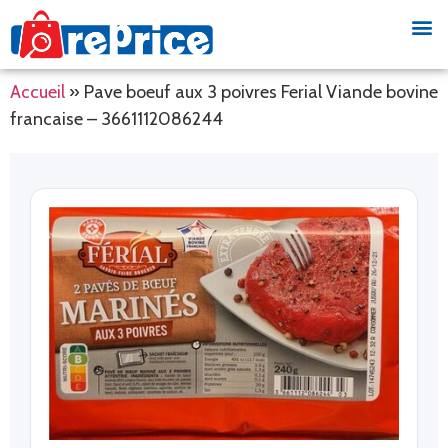
Accueil
»
Pave boeuf aux 3 poivres Ferial Viande bovine
francaise – 3661112086244