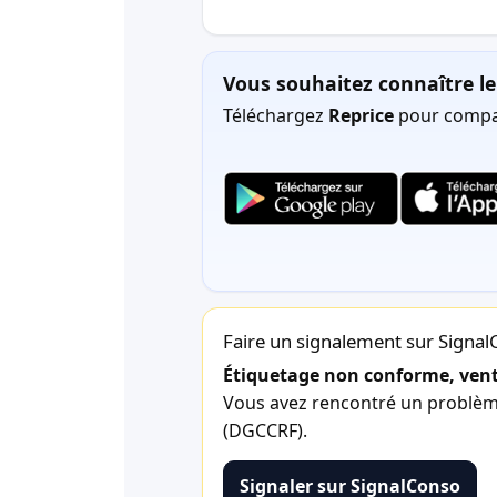
Vous souhaitez connaître le 
Téléchargez
Reprice
pour compar
Faire un signalement sur Signa
Étiquetage non conforme, vente
Vous avez rencontré un problème 
(DGCCRF).
Signaler sur SignalConso