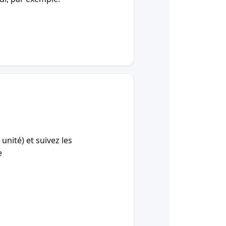
unité) et suivez les
e