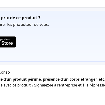
prix de ce produit ?
er les prix autour de vous.
lConso
 d’un produit périmé, présence d’un corps étranger, etc
avec ce produit ? Signalez-le à l’entreprise et à la répress