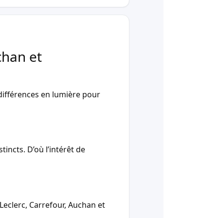
chan et
ifférences en lumière pour
incts. D’où l’intérêt de
Leclerc, Carrefour, Auchan et