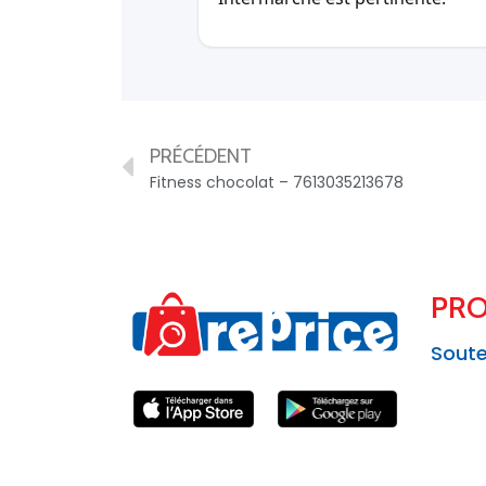
PRÉCÉDENT
Fitness chocolat – 7613035213678
PRO
Soute