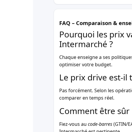
FAQ – Comparaison & ense
Pourquoi les prix v
Intermarché ?
Chaque enseigne a ses politique
optimiser votre budget.
Le prix drive est-i
Pas forcément. Selon les opérati
comparer en temps réel.
Comment être sûr 
Fiez-vous au
code-barres
(GTIN/EAN
Intermarché est pertinente.