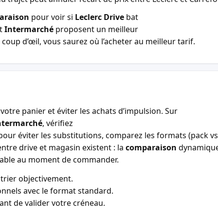
araison
pour voir si
Leclerc Drive
bat
t
Intermarché
proposent un meilleur
coup d’œil, vous saurez où l’acheter au meilleur tarif.
votre panier et éviter les achats d’impulsion. Sur
ntermarché
, vérifiez
our éviter les substitutions, comparez les formats (pack vs 
entre drive et magasin existent : la
comparaison
dynamiqu
entable au moment de commander.
trier objectivement.
nnels avec le format standard.
vant de valider votre créneau.