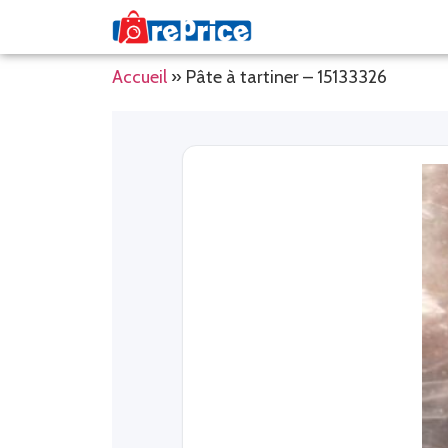
Accueil
»
Pâte à tartiner – 15133326