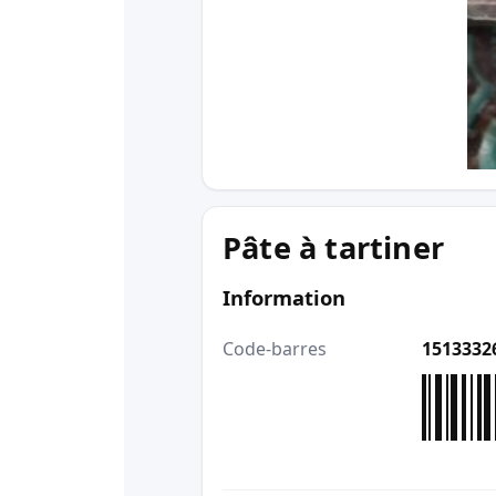
Pâte à tartiner
Information
Code-barres
1513332