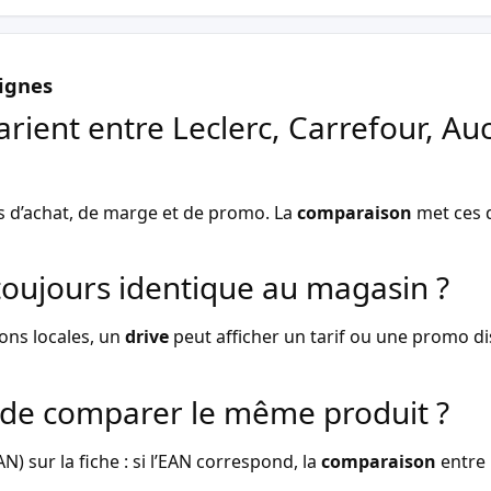
ignes
arient entre Leclerc, Carrefour, Au
s d’achat, de marge et de promo. La
comparaison
met ces d
l toujours identique au magasin ?
ons locales, un
drive
peut afficher un tarif ou une promo dist
de comparer le même produit ?
) sur la fiche : si l’EAN correspond, la
comparaison
entre 