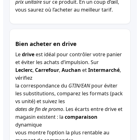
prix unitaire
sur ce produit. En un coup d’œil,
vous saurez où l’acheter au meilleur tarif.
Bien acheter en drive
Le
drive
est idéal pour contrôler votre panier
et éviter les achats d’impulsion. Sur
Leclerc
,
Carrefour
,
Auchan
et
Intermarché
,
vérifiez
la correspondance du
GTIN/EAN
pour éviter
les substitutions, comparez les formats (pack
vs unité) et suivez les
dates de fin de promo
. Les écarts entre drive et
magasin existent : la
comparaison
dynamique
vous montre l’option la plus rentable au