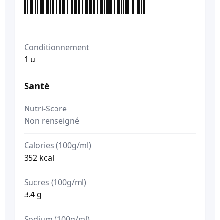
Conditionnement
1 u
Santé
Nutri-Score
Non renseigné
Calories (100g/ml)
352 kcal
Sucres (100g/ml)
3.4 g
Sodium (100g/ml)