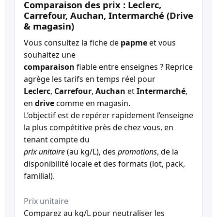
Comparaison des prix : Leclerc,
Carrefour, Auchan, Intermarché (Drive
& magasin)
Vous consultez la fiche de
papme
et vous
souhaitez une
comparaison
fiable entre enseignes ? Reprice
agrège les tarifs en temps réel pour
Leclerc
,
Carrefour
,
Auchan
et
Intermarché
,
en
drive
comme en magasin.
L’objectif est de repérer rapidement l’enseigne
la plus compétitive près de chez vous, en
tenant compte du
prix unitaire
(au kg/L), des
promotions
, de la
disponibilité locale et des formats (lot, pack,
familial).
Prix unitaire
Comparez au kg/L pour neutraliser les