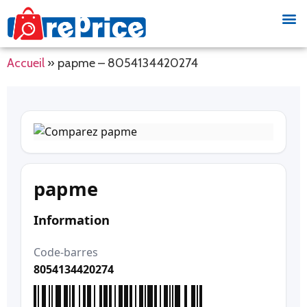
Accueil
»
papme – 8054134420274
papme
Information
Code-barres
8054134420274