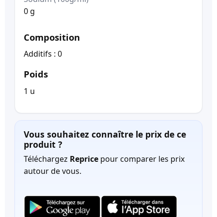
0 g
Composition
Additifs : 0
Poids
1 u
Vous souhaitez connaître le prix de ce
produit ?
Téléchargez
Reprice
pour comparer les prix
autour de vous.