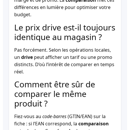
marge et de promo. La
comparaison
met ces
différences en lumière pour optimiser votre
budget.
Le prix drive est-il toujours
identique au magasin ?
Pas forcément. Selon les opérations locales,
un
drive
peut afficher un tarif ou une promo
distincts. D’où l’intérêt de comparer en temps
réel.
Comment être sûr de
comparer le même
produit ?
Fiez-vous au
code-barres
(GTIN/EAN) sur la
fiche : si l’EAN correspond, la
comparaison