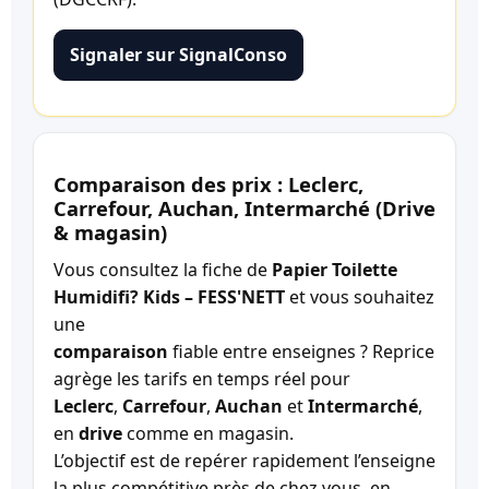
Signaler sur SignalConso
Comparaison des prix : Leclerc,
Carrefour, Auchan, Intermarché (Drive
& magasin)
Vous consultez la fiche de
Papier Toilette
Humidifi? Kids – FESS'NETT
et vous souhaitez
une
comparaison
fiable entre enseignes ? Reprice
agrège les tarifs en temps réel pour
Leclerc
,
Carrefour
,
Auchan
et
Intermarché
,
en
drive
comme en magasin.
L’objectif est de repérer rapidement l’enseigne
la plus compétitive près de chez vous, en