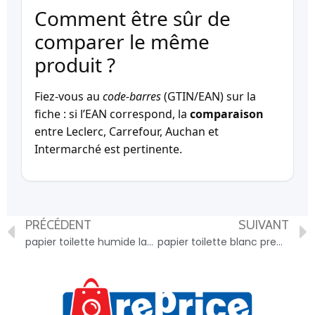
Comment être sûr de
comparer le même
produit ?
Fiez-vous au
code-barres
(GTIN/EAN) sur la
fiche : si l’EAN correspond, la
comparaison
entre Leclerc, Carrefour, Auchan et
Intermarché est pertinente.
PRÉCÉDENT
SUIVANT
papier toilette humide labell x50 – 3250392936839
papier toilette blanc premium labellx6 – 3250392815189