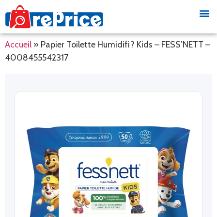
Accueil
»
Papier Toilette Humidifi? Kids – FESS’NETT –
4008455542317