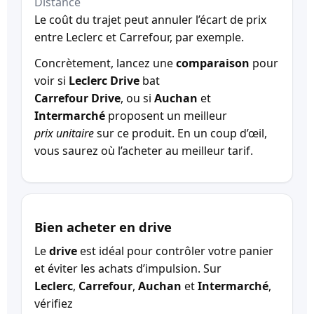
Distance
Le coût du trajet peut annuler l’écart de prix
entre Leclerc et Carrefour, par exemple.
Concrètement, lancez une
comparaison
pour
voir si
Leclerc Drive
bat
Carrefour Drive
, ou si
Auchan
et
Intermarché
proposent un meilleur
prix unitaire
sur ce produit. En un coup d’œil,
vous saurez où l’acheter au meilleur tarif.
Bien acheter en drive
Le
drive
est idéal pour contrôler votre panier
et éviter les achats d’impulsion. Sur
Leclerc
,
Carrefour
,
Auchan
et
Intermarché
,
vérifiez