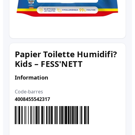
Papier Toilette Humidifi?
Kids – FESS'NETT
Information
Code-barres
4008455542317