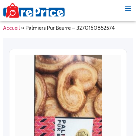
Accueil
»
Palmiers Pur Beurre – 3270160852574