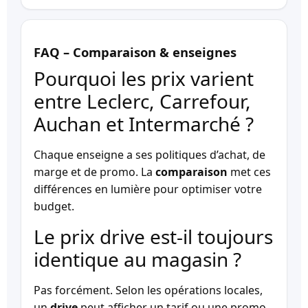
FAQ – Comparaison & enseignes
Pourquoi les prix varient
entre Leclerc, Carrefour,
Auchan et Intermarché ?
Chaque enseigne a ses politiques d’achat, de
marge et de promo. La
comparaison
met ces
différences en lumière pour optimiser votre
budget.
Le prix drive est-il toujours
identique au magasin ?
Pas forcément. Selon les opérations locales,
un
drive
peut afficher un tarif ou une promo