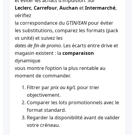
et éviter les achats d’impulsion. Sur
Leclerc
,
Carrefour
,
Auchan
et
Intermarché
,
vérifiez
la correspondance du
GTIN/EAN
pour éviter
les substitutions, comparez les formats (pack
vs unité) et suivez les
dates de fin de promo
. Les écarts entre drive et
magasin existent : la
comparaison
dynamique
vous montre l’option la plus rentable au
moment de commander.
Filtrer par
prix au kg/L
pour trier
objectivement.
Comparer les lots promotionnels avec le
format standard.
Regarder la disponibilité avant de valider
votre créneau.