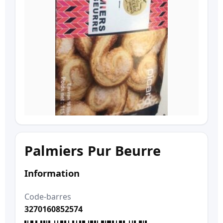
Palmiers Pur Beurre
Information
Code-barres
3270160852574