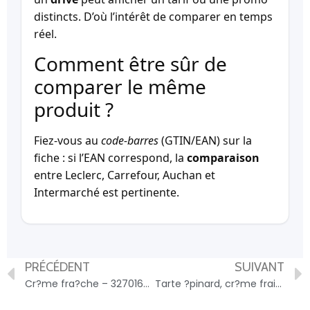
distincts. D’où l’intérêt de comparer en temps
réel.
Comment être sûr de
comparer le même
produit ?
Fiez-vous au
code-barres
(GTIN/EAN) sur la
fiche : si l’EAN correspond, la
comparaison
entre Leclerc, Carrefour, Auchan et
Intermarché est pertinente.
PRÉCÉDENT
SUIVANT
Cr?me fra?che – 3270160436033
Tarte ?pinard, cr?me fraiche, pignon de pin, parmesan – 3270160711888