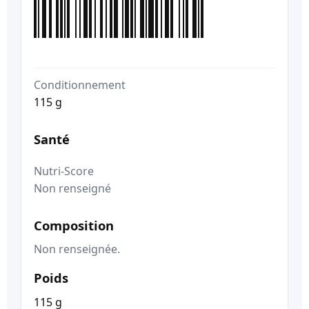
Conditionnement
115 g
Santé
Nutri-Score
Non renseigné
Composition
Non renseignée.
Poids
115 g