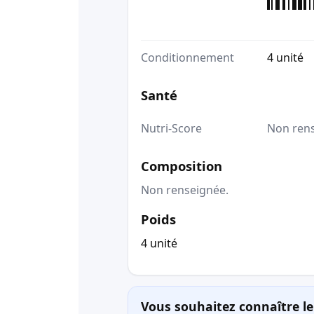
Conditionnement
4 unité
Santé
Nutri-Score
Non ren
Composition
Non renseignée.
Poids
4 unité
Vous souhaitez connaître le 