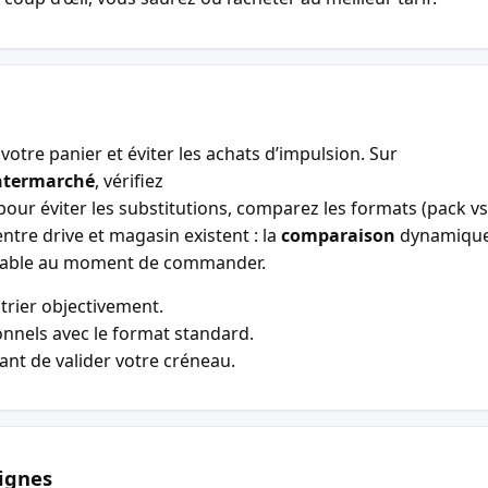
votre panier et éviter les achats d’impulsion. Sur
ntermarché
, vérifiez
our éviter les substitutions, comparez les formats (pack vs 
entre drive et magasin existent : la
comparaison
dynamiqu
entable au moment de commander.
trier objectivement.
nnels avec le format standard.
vant de valider votre créneau.
ignes