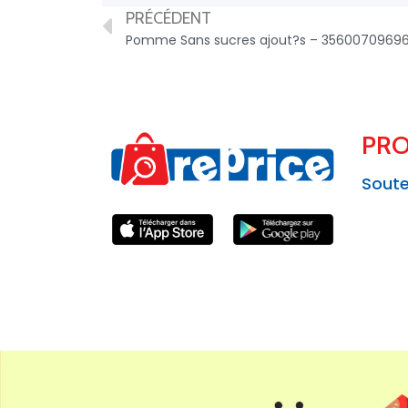
PRÉCÉDENT
Pomme Sans sucres ajout?s – 3560070969
PRO
Soute