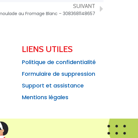
SUIVANT
?moulade au Fromage Blanc – 3083681148657
LIENS UTILES
Politique de confidentialité
Formulaire de suppression
Support et assistance
Mentions légales