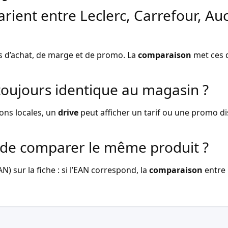
arient entre Leclerc, Carrefour, Au
s d’achat, de marge et de promo. La
comparaison
met ces d
l toujours identique au magasin ?
ons locales, un
drive
peut afficher un tarif ou une promo dist
de comparer le même produit ?
) sur la fiche : si l’EAN correspond, la
comparaison
entre 