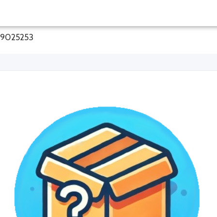
59025253