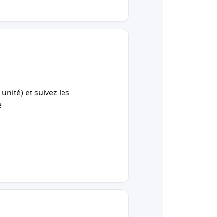
unité) et suivez les
e