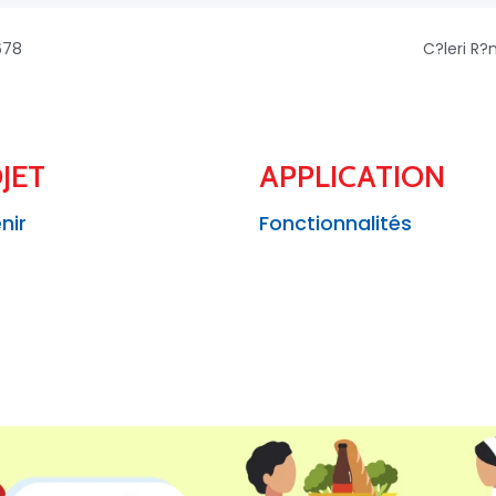
678
C?leri R
JET
APPLICATION
nir
Fonctionnalités