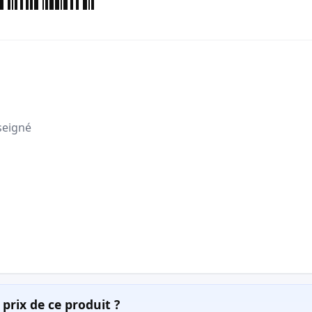
seigné
prix de ce produit ?