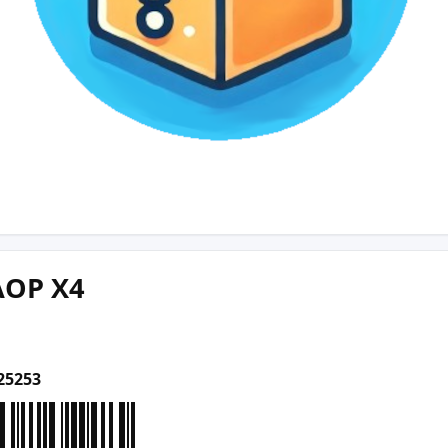
AOP X4
25253