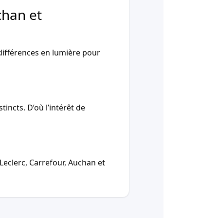
chan et
ifférences en lumière pour
incts. D’où l’intérêt de
Leclerc, Carrefour, Auchan et