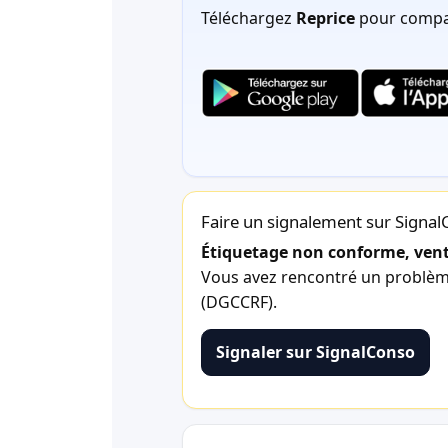
Téléchargez
Reprice
pour compar
Faire un signalement sur Signa
Étiquetage non conforme, vente
Vous avez rencontré un problème 
(DGCCRF).
Signaler sur SignalConso