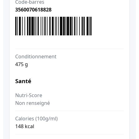
Code-barres
3560070618828
Conditionnement
475 g
Santé
Nutri-Score
Non renseigné
Calories (100g/ml)
148 kcal