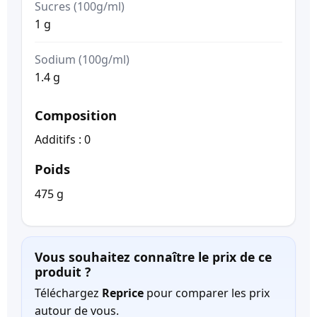
Sucres (100g/ml)
1 g
Sodium (100g/ml)
1.4 g
Composition
Additifs : 0
Poids
475 g
Vous souhaitez connaître le prix de ce
produit ?
Téléchargez
Reprice
pour comparer les prix
autour de vous.