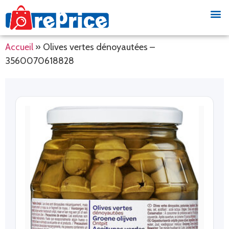
Accueil
»
Olives vertes dénoyautées –
3560070618828