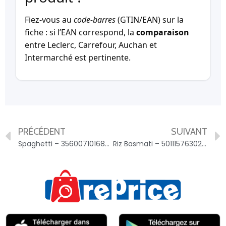
Fiez-vous au
code-barres
(GTIN/EAN) sur la
fiche : si l’EAN correspond, la
comparaison
entre Leclerc, Carrefour, Auchan et
Intermarché est pertinente.
PRÉCÉDENT
SUIVANT
Spaghetti – 3560071016869
Riz Basmati – 5011157630274