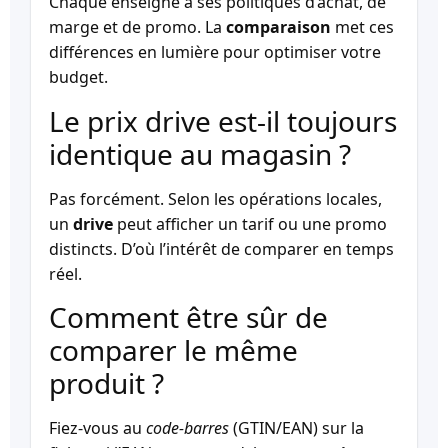
Chaque enseigne a ses politiques d’achat, de
marge et de promo. La
comparaison
met ces
différences en lumière pour optimiser votre
budget.
Le prix drive est-il toujours
identique au magasin ?
Pas forcément. Selon les opérations locales,
un
drive
peut afficher un tarif ou une promo
distincts. D’où l’intérêt de comparer en temps
réel.
Comment être sûr de
comparer le même
produit ?
Fiez-vous au
code-barres
(GTIN/EAN) sur la