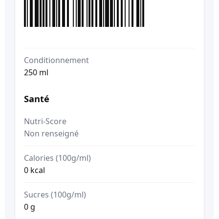
Conditionnement
250 ml
Santé
Nutri-Score
Non renseigné
Calories (100g/ml)
0 kcal
Sucres (100g/ml)
0 g