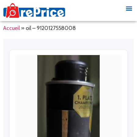
Accueil
»
oil – 9120127558008