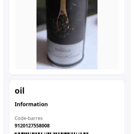
oil
Information
Code-barres
9120127558008