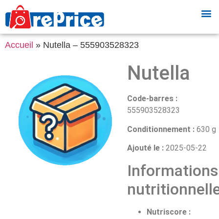
Accueil
»
Nutella – 555903528323
Nutella
Code-barres :
555903528323
Conditionnement :
630 g
Ajouté le :
2025-05-22
Informations
nutritionnell
Nutriscore :