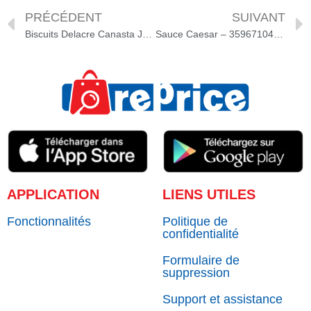
PRÉCÉDENT
SUIVANT
Biscuits Delacre Canasta Jambon fum? – 75g – 3116430201362
Sauce Caesar – 3596710404599
APPLICATION
LIENS UTILES
Fonctionnalités
Politique de
confidentialité
Formulaire de
suppression
Support et assistance