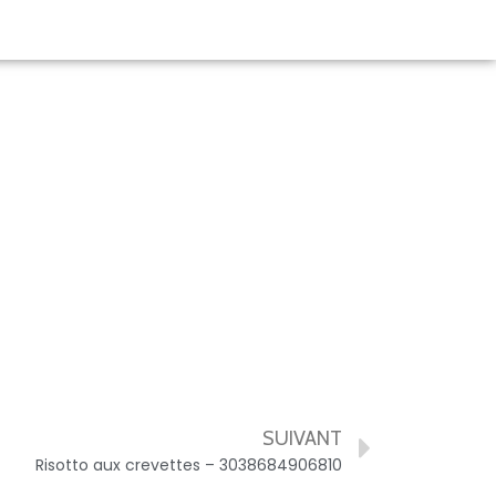
SUIVANT
Risotto aux crevettes – 3038684906810