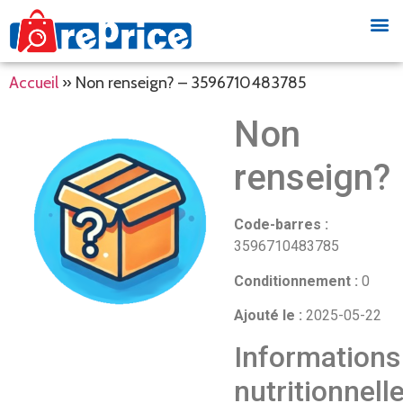
Accueil
»
Non renseign? – 3596710483785
Non
renseign?
Code-barres :
3596710483785
Conditionnement :
0
Ajouté le :
2025-05-22
Informations
nutritionnell