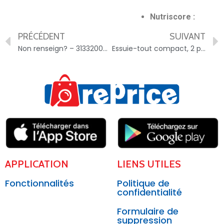
Nutriscore :
PRÉCÉDENT
SUIVANT
Non renseign? – 3133200074704
Essuie-tout compact, 2 plis – 3596710519095
APPLICATION
LIENS UTILES
Fonctionnalités
Politique de
confidentialité
Formulaire de
suppression