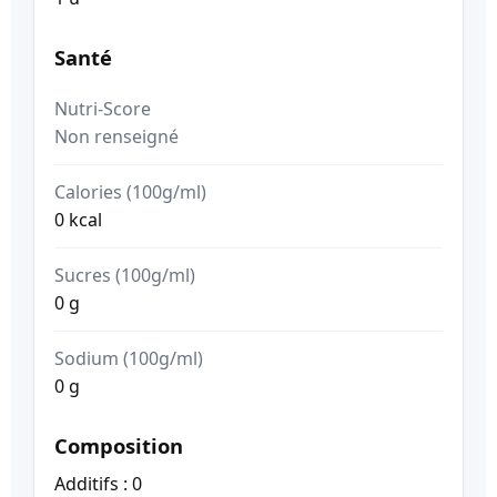
Santé
Nutri-Score
Non renseigné
Calories (100g/ml)
0 kcal
Sucres (100g/ml)
0 g
Sodium (100g/ml)
0 g
Composition
Additifs : 0