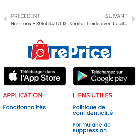
PRÉCÉDENT
SUIVANT
Hummus – 8054134070134
Nouilles froide avec bouillon – 8801114305812
APPLICATION
LIENS UTILES
Fonctionnalités
Politique de
confidentialité
Formulaire de
suppression