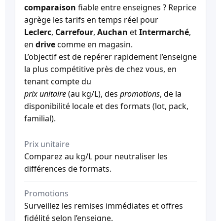
comparaison
fiable entre enseignes ? Reprice
agrège les tarifs en temps réel pour
Leclerc
,
Carrefour
,
Auchan
et
Intermarché
,
en
drive
comme en magasin.
L’objectif est de repérer rapidement l’enseigne
la plus compétitive près de chez vous, en
tenant compte du
prix unitaire
(au kg/L), des
promotions
, de la
disponibilité locale et des formats (lot, pack,
familial).
Prix unitaire
Comparez au kg/L pour neutraliser les
différences de formats.
Promotions
Surveillez les remises immédiates et offres
fidélité selon l’enseigne.