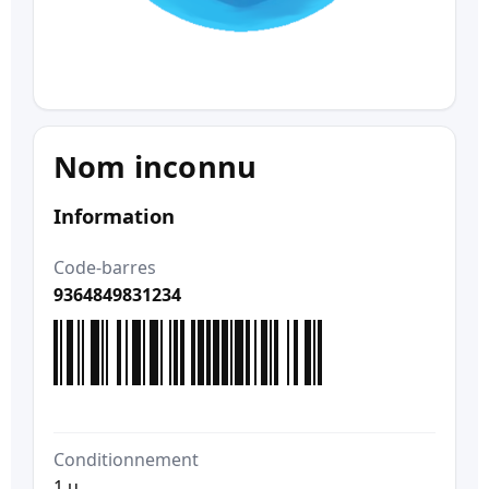
Nom inconnu
Information
Code-barres
9364849831234
Conditionnement
1 u