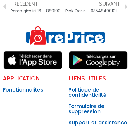
PRÉCÉDENT
SUIVANT
Parae gim isi 16 – 8801005808156
Pink Oasis – 9354849010104
APPLICATION
LIENS UTILES
Fonctionnalités
Politique de
confidentialité
Formulaire de
suppression
Support et assistance