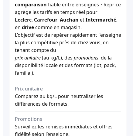
comparaison
fiable entre enseignes ? Reprice
agrège les tarifs en temps réel pour
Leclerc
,
Carrefour
,
Auchan
et
Intermarché
,
en
drive
comme en magasin.
L’objectif est de repérer rapidement l’enseigne
la plus compétitive près de chez vous, en
tenant compte du
prix unitaire
(au kg/L), des
promotions
, de la
disponibilité locale et des formats (lot, pack,
familial).
Prix unitaire
Comparez au kg/L pour neutraliser les
différences de formats.
Promotions
Surveillez les remises immédiates et offres
fidélité selon l’enseigne.