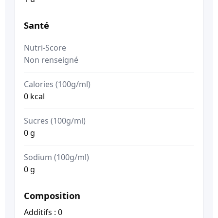
Santé
Nutri-Score
Non renseigné
Calories (100g/ml)
0 kcal
Sucres (100g/ml)
0 g
Sodium (100g/ml)
0 g
Composition
Additifs : 0