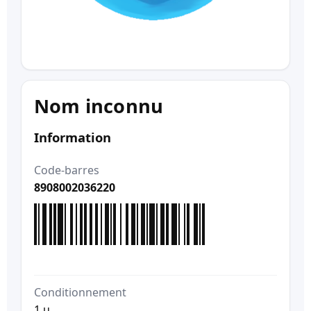
Nom inconnu
Information
Code-barres
8908002036220
Conditionnement
1 u