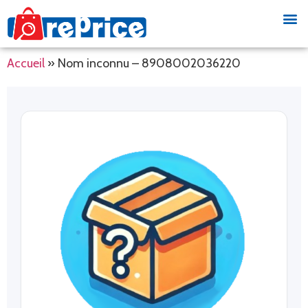
Accueil
»
Nom inconnu – 8908002036220