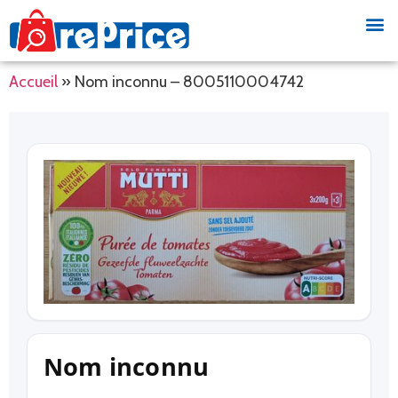
Accueil
»
Nom inconnu – 8005110004742
Nom inconnu