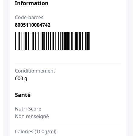
Information
Code-barres
8005110004742
Conditionnement
600 g
Santé
Nutri-Score
Non renseigné
Calories (100g/ml)