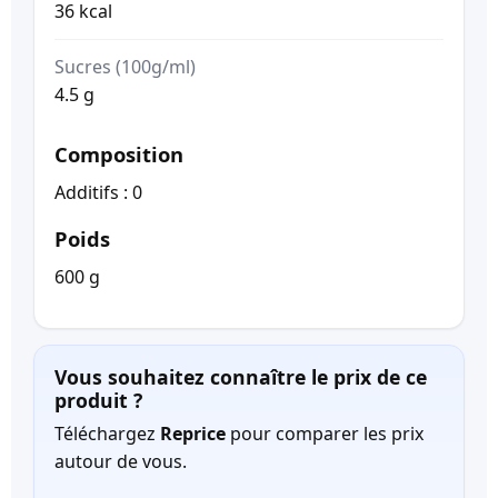
36 kcal
Sucres (100g/ml)
4.5 g
Composition
Additifs : 0
Poids
600 g
Vous souhaitez connaître le prix de ce
produit ?
Téléchargez
Reprice
pour comparer les prix
autour de vous.