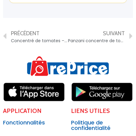
PRÉCÉDENT
SUIVANT
Concentré de tomates – 8005110005381
Panzani concentre de tomates sans residu de pesticides 3x70g – 3038359008641
APPLICATION
LIENS UTILES
Fonctionnalités
Politique de
confidentialité