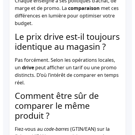
Chaque enseigne a ses politiques d’achat, de
marge et de promo. La
comparaison
met ces
différences en lumière pour optimiser votre
budget.
Le prix drive est-il toujours
identique au magasin ?
Pas forcément. Selon les opérations locales,
un
drive
peut afficher un tarif ou une promo
distincts. D’où l’intérêt de comparer en temps
réel.
Comment être sûr de
comparer le même
produit ?
Fiez-vous au
code-barres
(GTIN/EAN) sur la