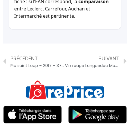
fiche : si l’EAN correspond, la
comparaison
entre Leclerc, Carrefour, Auchan et
Intermarché est pertinente.
PRÉCÉDENT
SUIVANT
Pic saint Loup – 2017 – 3760115334014
Vin rouge Languedoc Montpeyroux CHATEAU MANDAGOT – 3385740029502