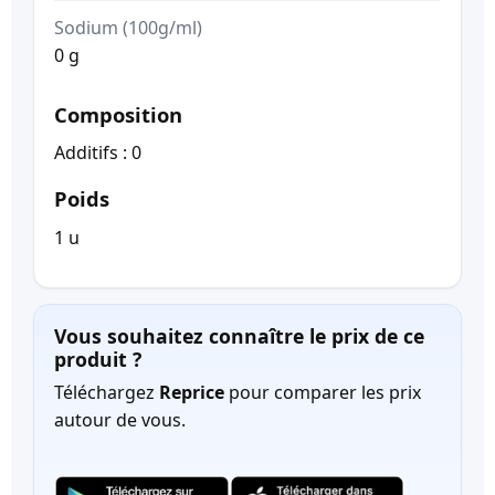
Sodium (100g/ml)
0 g
Composition
Additifs : 0
Poids
1 u
Vous souhaitez connaître le prix de ce
produit ?
Téléchargez
Reprice
pour comparer les prix
autour de vous.