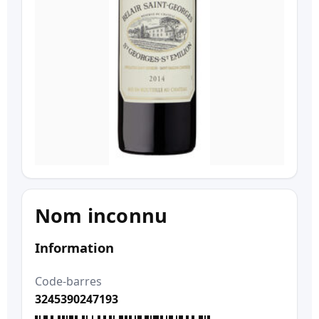
Nom inconnu
Information
Code-barres
3245390247193