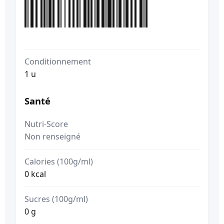
Conditionnement
1 u
Santé
Nutri-Score
Non renseigné
Calories (100g/ml)
0 kcal
Sucres (100g/ml)
0 g