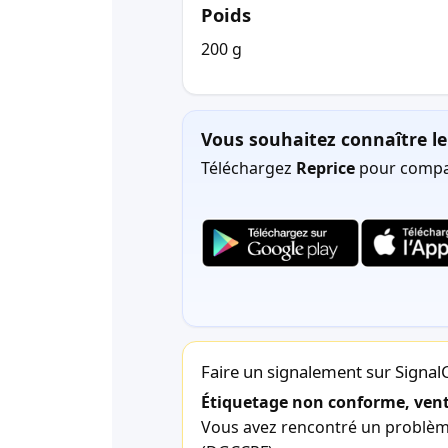
Poids
200 g
Vous souhaitez connaître le 
Téléchargez
Reprice
pour compar
Faire un signalement sur Signa
Étiquetage non conforme, vente
Vous avez rencontré un problème 