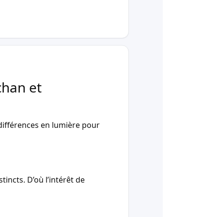
chan et
ifférences en lumière pour
incts. D’où l’intérêt de