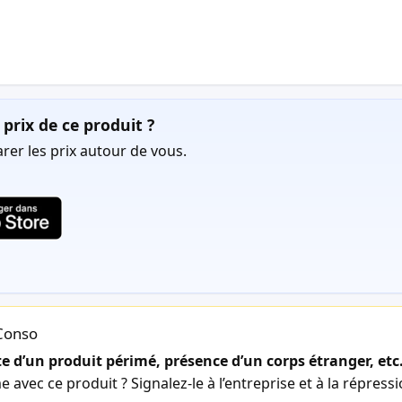
prix de ce produit ?
er les prix autour de vous.
lConso
 d’un produit périmé, présence d’un corps étranger, etc
avec ce produit ? Signalez-le à l’entreprise et à la répress