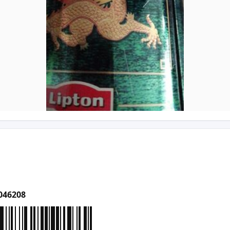
046208