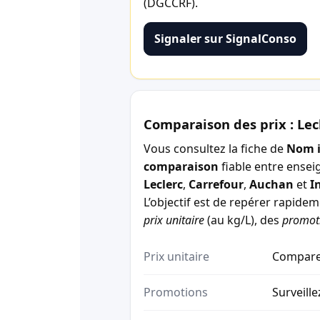
(DGCCRF).
Signaler sur SignalConso
Comparaison des prix : Lec
Vous consultez la fiche de
Nom 
comparaison
fiable entre ensei
Leclerc
,
Carrefour
,
Auchan
et
I
L’objectif est de repérer rapide
prix unitaire
(au kg/L), des
promot
Prix unitaire
Comparez
Promotions
Surveille