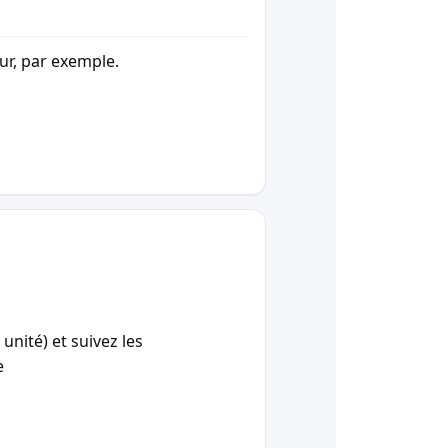
our, par exemple.
unité) et suivez les
e