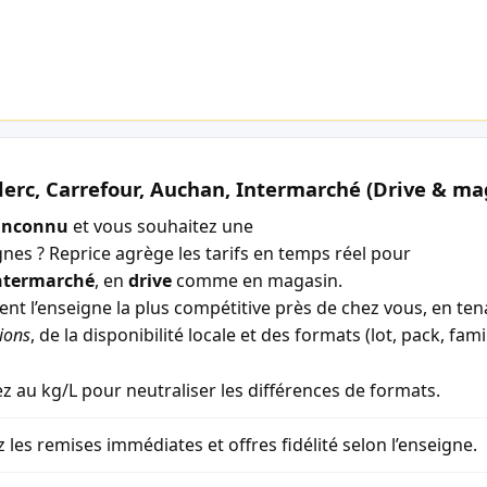
lerc, Carrefour, Auchan, Intermarché (Drive & ma
inconnu
et vous souhaitez une
gnes ? Reprice agrège les tarifs en temps réel pour
ntermarché
, en
drive
comme en magasin.
ment l’enseigne la plus compétitive près de chez vous, en t
ions
, de la disponibilité locale et des formats (lot, pack, famil
 au kg/L pour neutraliser les différences de formats.
z les remises immédiates et offres fidélité selon l’enseigne.