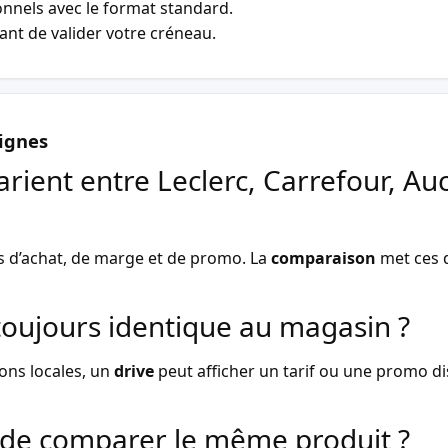
nnels avec le format standard.
vant de valider votre créneau.
ignes
arient entre Leclerc, Carrefour, Au
s d’achat, de marge et de promo. La
comparaison
met ces d
l toujours identique au magasin ?
ons locales, un
drive
peut afficher un tarif ou une promo dist
de comparer le même produit ?