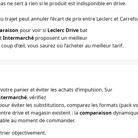
as ne sert à rien si le produit est indisponible en drive.
u trajet peut annuler l’écart de prix entre Leclerc et Carref
araison
pour voir si
Leclerc Drive
bat
t
Intermarché
proposent un meilleur
coup d’œil, vous saurez où l’acheter au meilleur tarif.
votre panier et éviter les achats d’impulsion. Sur
ntermarché
, vérifiez
our éviter les substitutions, comparez les formats (pack vs 
entre drive et magasin existent : la
comparaison
dynamiqu
entable au moment de commander.
trier objectivement.