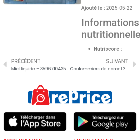
Ajouté le :
2025-05-22
Informations
nutritionnell
Nutriscore :
PRÉCÉDENT
SUIVANT
Miel liquide – 3596710435883
Coulommiers de caract?re – 3228023120155