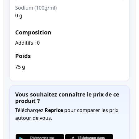
Sodium (100g/ml)
0 g
Composition
Additifs : 0
Poids
75 g
Vous souhaitez connaître le prix de ce
produit ?
Téléchargez
Reprice
pour comparer les prix
autour de vous.