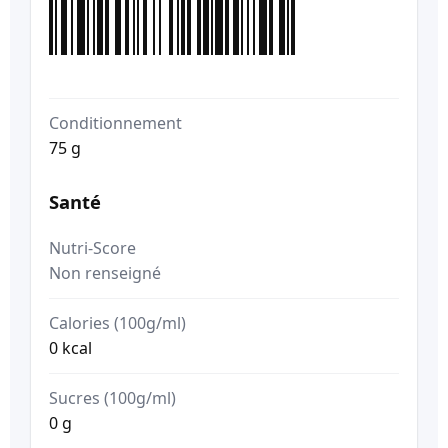
Conditionnement
75 g
Santé
Nutri-Score
Non renseigné
Calories (100g/ml)
0 kcal
Sucres (100g/ml)
0 g