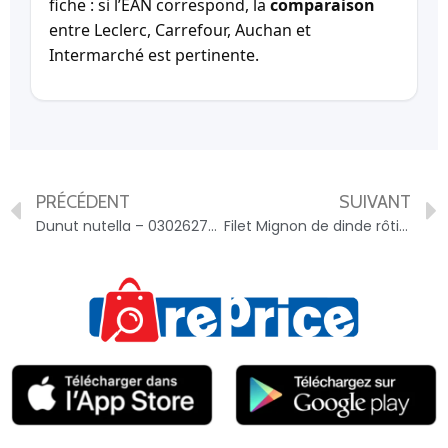
fiche : si l’EAN correspond, la
comparaison
entre Leclerc, Carrefour, Auchan et
Intermarché est pertinente.
PRÉCÉDENT
SUIVANT
Dunut nutella – 0302627020998
Filet Mignon de dinde rôtie – 3266980864965