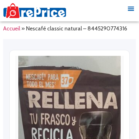
Accueil
»
Nescafé classic natural – 8445290774316