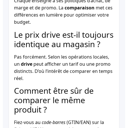
Chaque enseigne a ses politiques d’achat, de
marge et de promo. La
comparaison
met ces
différences en lumière pour optimiser votre
budget.
Le prix drive est-il toujours
identique au magasin ?
Pas forcément. Selon les opérations locales,
un
drive
peut afficher un tarif ou une promo
distincts. D’où l’intérêt de comparer en temps
réel.
Comment être sûr de
comparer le même
produit ?
Fiez-vous au
code-barres
(GTIN/EAN) sur la