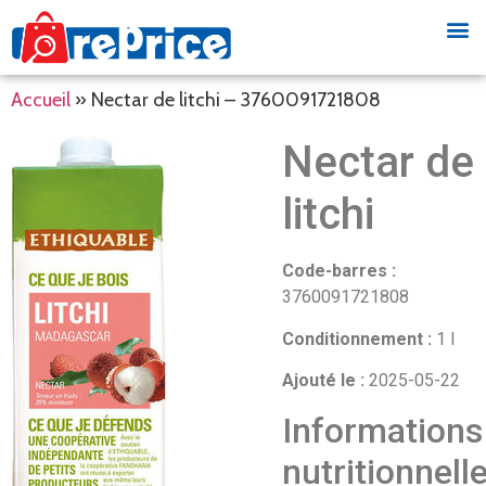
Accueil
»
Nectar de litchi – 3760091721808
Nectar de
litchi
Code-barres :
3760091721808
Conditionnement :
1 l
Ajouté le :
2025-05-22
Informations
nutritionnell