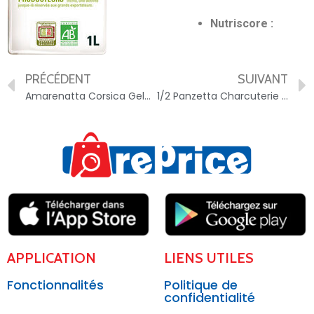
Nutriscore :
PRÉCÉDENT
SUIVANT
Amarenatta Corsica Gelateria – 3760125220604
1/2 Panzetta Charcuterie FOLACCI430 – 282703069663
APPLICATION
LIENS UTILES
Fonctionnalités
Politique de
confidentialité