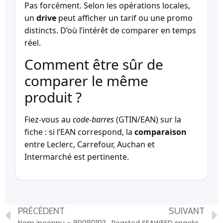
Pas forcément. Selon les opérations locales,
un
drive
peut afficher un tarif ou une promo
distincts. D’où l’intérêt de comparer en temps
réel.
Comment être sûr de
comparer le même
produit ?
Fiez-vous au
code-barres
(GTIN/EAN) sur la
fiche : si l’EAN correspond, la
comparaison
entre Leclerc, Carrefour, Auchan et
Intermarché est pertinente.
PRÉCÉDENT
SUIVANT
Nom inconnu – 8908019312348
Roasted SEAWEED snacks organic – 8801052092997