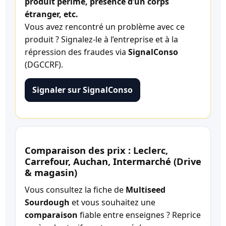
produit périmé, présence d’un corps
étranger, etc.
Vous avez rencontré un problème avec ce
produit ? Signalez-le à l’entreprise et à la
répression des fraudes via
SignalConso
(DGCCRF).
Signaler sur SignalConso
Comparaison des prix : Leclerc,
Carrefour, Auchan, Intermarché (Drive
& magasin)
Vous consultez la fiche de
Multiseed
Sourdough
et vous souhaitez une
comparaison
fiable entre enseignes ? Reprice