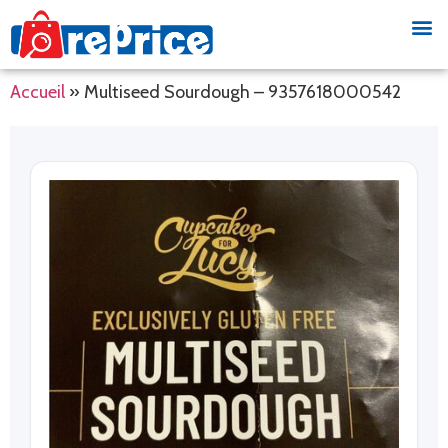
Accueil
»
Multiseed Sourdough – 9357618000542