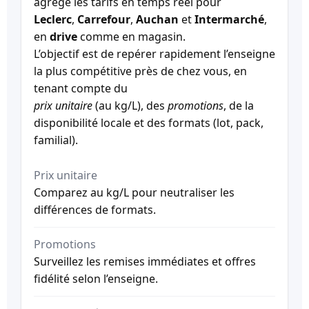
agrège les tarifs en temps réel pour
Leclerc
,
Carrefour
,
Auchan
et
Intermarché
,
en
drive
comme en magasin.
L’objectif est de repérer rapidement l’enseigne
la plus compétitive près de chez vous, en
tenant compte du
prix unitaire
(au kg/L), des
promotions
, de la
disponibilité locale et des formats (lot, pack,
familial).
Prix unitaire
Comparez au kg/L pour neutraliser les
différences de formats.
Promotions
Surveillez les remises immédiates et offres
fidélité selon l’enseigne.