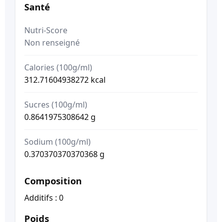
Santé
Nutri-Score
Non renseigné
Calories (100g/ml)
312.71604938272 kcal
Sucres (100g/ml)
0.8641975308642 g
Sodium (100g/ml)
0.370370370370368 g
Composition
Additifs : 0
Poids