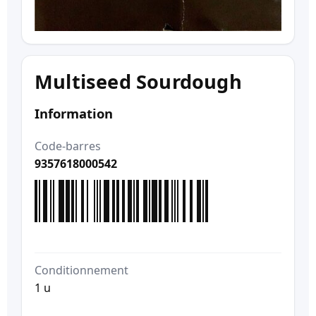
Multiseed Sourdough
Information
Code-barres
9357618000542
Conditionnement
1 u