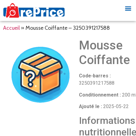
Accueil
»
Mousse Coiffante – 3250391217588
Mousse
Coiffante
Code-barres :
3250391217588
Conditionnement :
200 m
Ajouté le :
2025-05-22
Informations
nutritionnell