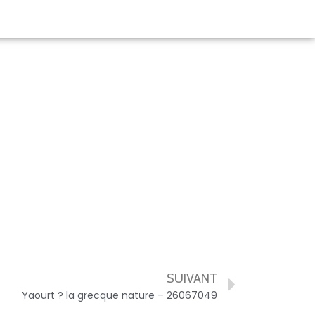
SUIVANT
Yaourt ? la grecque nature – 26067049