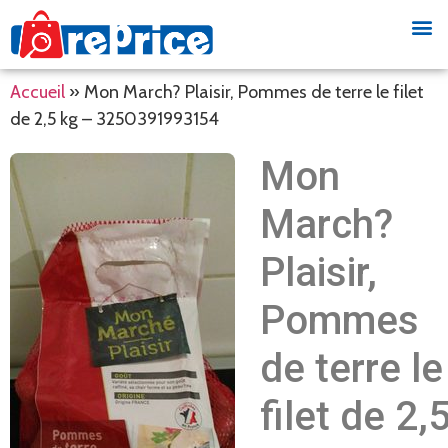
Accueil
»
Mon March? Plaisir, Pommes de terre le filet
de 2,5 kg – 3250391993154
Mon
March?
Plaisir,
Pommes
de terre le
filet de 2,