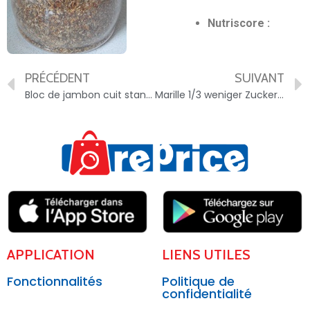
Nutriscore :
PRÉCÉDENT
SUIVANT
Bloc de jambon cuit standard – 3760109528047
Marille 1/3 weniger Zucker – 9001432047541
APPLICATION
LIENS UTILES
Fonctionnalités
Politique de
confidentialité