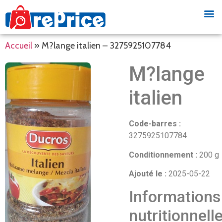
Accueil
»
M?lange italien – 3275925107784
M?lange
italien
Code-barres :
3275925107784
Conditionnement :
200 g
Ajouté le :
2025-05-22
Informations
nutritionnell