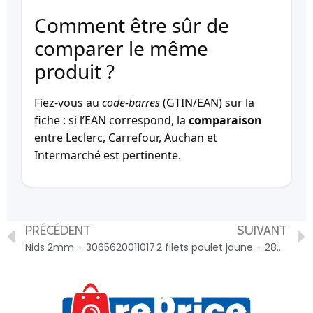
Comment être sûr de
comparer le même
produit ?
Fiez-vous au
code-barres
(GTIN/EAN) sur la
fiche : si l’EAN correspond, la
comparaison
entre Leclerc, Carrefour, Auchan et
Intermarché est pertinente.
PRÉCÉDENT
SUIVANT
Nids 2mm – 3065620011017
2 filets poulet jaune – 2860119032679