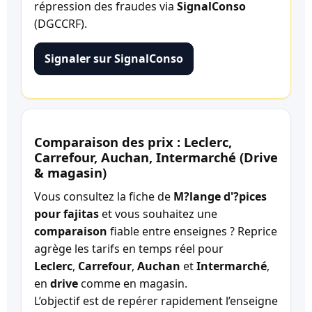
répression des fraudes via
SignalConso
(DGCCRF).
Signaler sur SignalConso
Comparaison des prix : Leclerc,
Carrefour, Auchan, Intermarché (Drive
& magasin)
Vous consultez la fiche de
M?lange d'?pices
pour fajitas
et vous souhaitez une
comparaison
fiable entre enseignes ? Reprice
agrège les tarifs en temps réel pour
Leclerc
,
Carrefour
,
Auchan
et
Intermarché
,
en
drive
comme en magasin.
L’objectif est de repérer rapidement l’enseigne