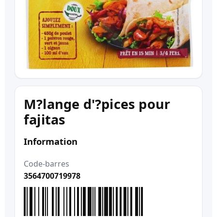
M?lange d'?pices pour
fajitas
Information
Code-barres
3564700719978