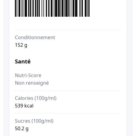
Conditionnement
152 g
Santé
Nutri-Score
Non renseigné
Calories (100g/ml)
539 kcal
Sucres (100g/ml)
50.2 g