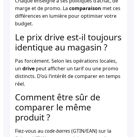
Chaque enseigne a ses politiques d’achat, de
marge et de promo. La
comparaison
met ces
différences en lumière pour optimiser votre
budget.
Le prix drive est-il toujours
identique au magasin ?
Pas forcément. Selon les opérations locales,
un
drive
peut afficher un tarif ou une promo
distincts. D’où l’intérêt de comparer en temps
réel.
Comment être sûr de
comparer le même
produit ?
Fiez-vous au
code-barres
(GTIN/EAN) sur la