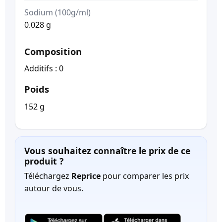
Sodium (100g/ml)
0.028 g
Composition
Additifs : 0
Poids
152 g
Vous souhaitez connaître le prix de ce
produit ?
Téléchargez
Reprice
pour comparer les prix
autour de vous.