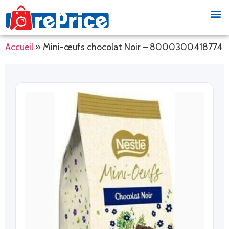
Accueil
»
Mini-œufs chocolat Noir – 8000300418774