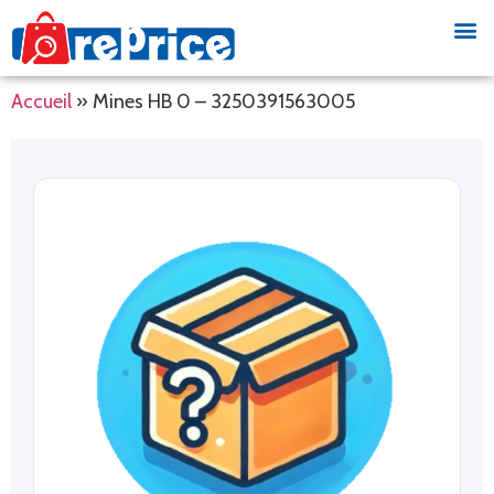
Accueil
»
Mines HB 0 – 3250391563005