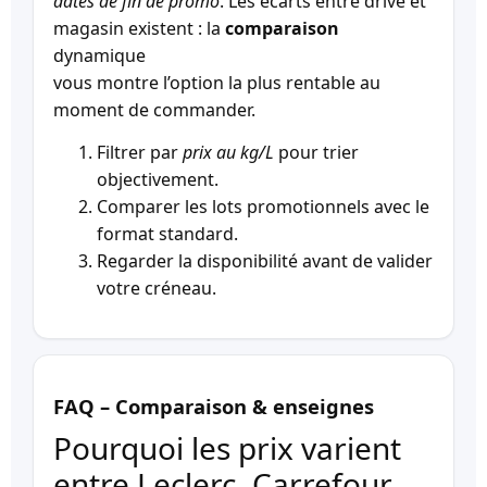
dates de fin de promo
. Les écarts entre drive et
magasin existent : la
comparaison
dynamique
vous montre l’option la plus rentable au
moment de commander.
Filtrer par
prix au kg/L
pour trier
objectivement.
Comparer les lots promotionnels avec le
format standard.
Regarder la disponibilité avant de valider
votre créneau.
FAQ – Comparaison & enseignes
Pourquoi les prix varient
entre Leclerc, Carrefour,