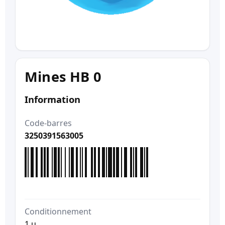
Mines HB 0
Information
Code-barres
3250391563005
Conditionnement
1 u