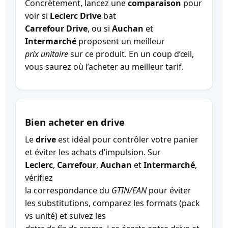
Concrètement, lancez une
comparaison
pour
voir si
Leclerc Drive
bat
Carrefour Drive
, ou si
Auchan
et
Intermarché
proposent un meilleur
prix unitaire
sur ce produit. En un coup d’œil,
vous saurez où l’acheter au meilleur tarif.
Bien acheter en drive
Le
drive
est idéal pour contrôler votre panier
et éviter les achats d’impulsion. Sur
Leclerc
,
Carrefour
,
Auchan
et
Intermarché
,
vérifiez
la correspondance du
GTIN/EAN
pour éviter
les substitutions, comparez les formats (pack
vs unité) et suivez les