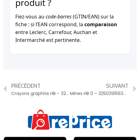
produit ?
Fiez-vous au
code-barres
(GTIN/EAN) sur la
fiche : si l’EAN correspond, la
comparaison
entre Leclerc, Carrefour, Auchan et
Intermarché est pertinente.
PRÉCÉDENT
SUIVANT
Crayons graphite HB – 3250391021819
Mines HB 0 – 3250391563029