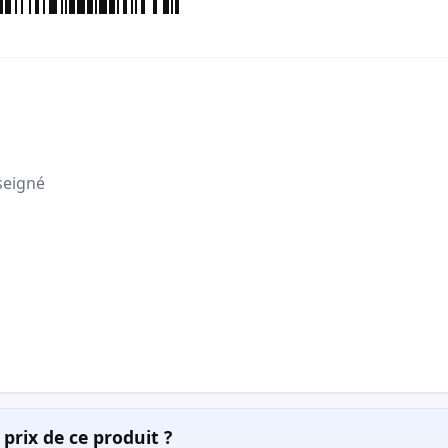
seigné
prix de ce produit ?