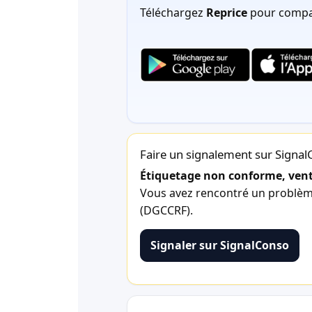
Téléchargez
Reprice
pour compar
Faire un signalement sur Signa
Étiquetage non conforme, vente
Vous avez rencontré un problème 
(DGCCRF).
Signaler sur SignalConso