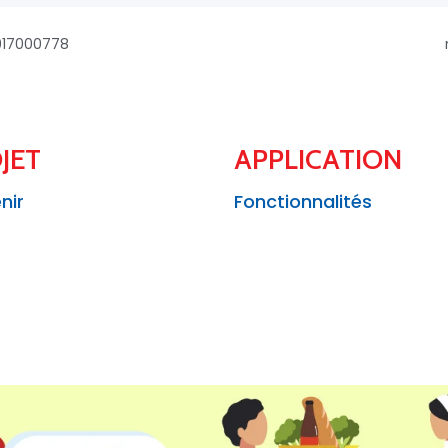
7917000778
JET
APPLICATION
nir
Fonctionnalités