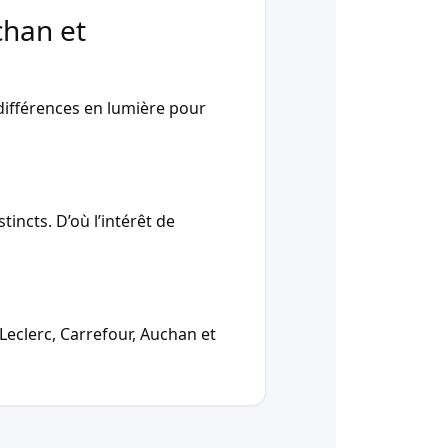
chan et
ifférences en lumière pour
incts. D’où l’intérêt de
Leclerc, Carrefour, Auchan et