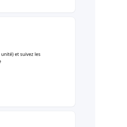
unité) et suivez les
e