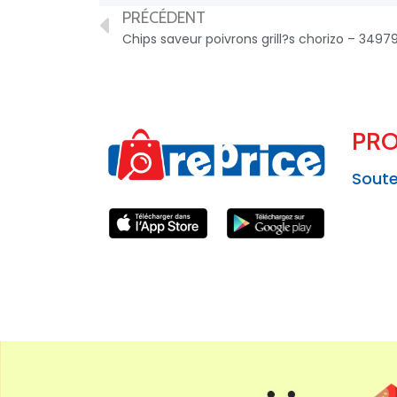
PRÉCÉDENT
Chips saveur poivrons grill?s chorizo – 349
PRO
Soute