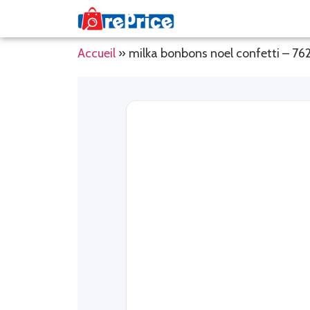
Accueil
»
milka bonbons noel confetti – 7