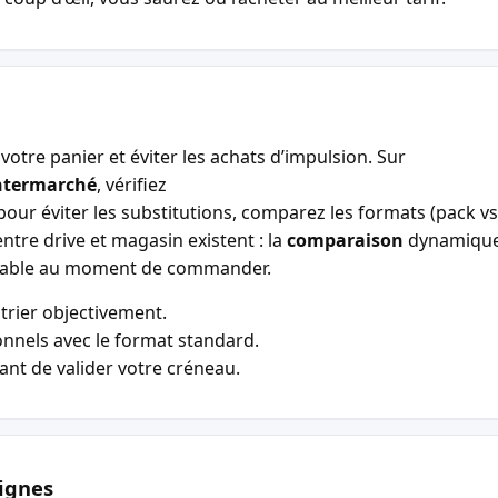
votre panier et éviter les achats d’impulsion. Sur
ntermarché
, vérifiez
our éviter les substitutions, comparez les formats (pack vs 
entre drive et magasin existent : la
comparaison
dynamiqu
entable au moment de commander.
trier objectivement.
nnels avec le format standard.
vant de valider votre créneau.
ignes