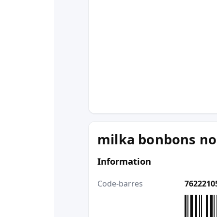
milka bonbons noe
Information
Code-barres
7622210