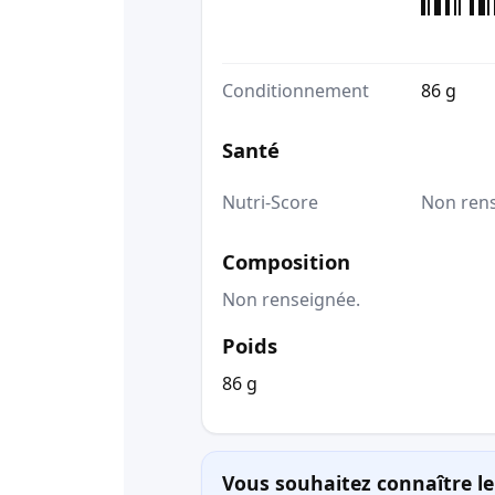
Conditionnement
86 g
Santé
Nutri-Score
Non ren
Composition
Non renseignée.
Poids
86 g
Vous souhaitez connaître le 