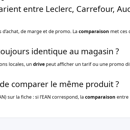
arient entre Leclerc, Carrefour, Au
s d’achat, de marge et de promo. La
comparaison
met ces d
l toujours identique au magasin ?
ons locales, un
drive
peut afficher un tarif ou une promo dist
de comparer le même produit ?
) sur la fiche : si l’EAN correspond, la
comparaison
entre 