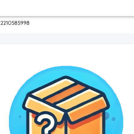
622210585998