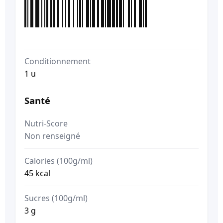
Conditionnement
1 u
Santé
Nutri-Score
Non renseigné
Calories (100g/ml)
45 kcal
Sucres (100g/ml)
3 g