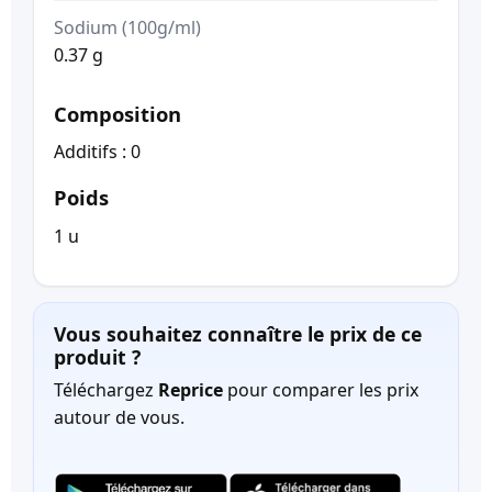
Sodium (100g/ml)
0.37 g
Composition
Additifs : 0
Poids
1 u
Vous souhaitez connaître le prix de ce
produit ?
Téléchargez
Reprice
pour comparer les prix
autour de vous.