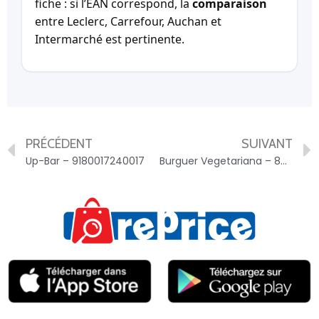
fiche : si l’EAN correspond, la
comparaison
entre Leclerc, Carrefour, Auchan et
Intermarché est pertinente.
PRÉCÉDENT
SUIVANT
Up-Bar – 9180017240017
Burguer Vegetariana – 893332200120001411