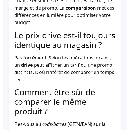
Chaque enseigne a ses politiques d’achat, de
marge et de promo. La
comparaison
met ces
différences en lumière pour optimiser votre
budget.
Le prix drive est-il toujours
identique au magasin ?
Pas forcément. Selon les opérations locales,
un
drive
peut afficher un tarif ou une promo
distincts. D’où l’intérêt de comparer en temps
réel.
Comment être sûr de
comparer le même
produit ?
Fiez-vous au
code-barres
(GTIN/EAN) sur la