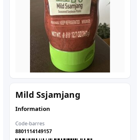
Mild Ssjamjang
Information
Code-barres
8801114149157