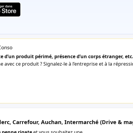
lConso
 d’un produit périmé, présence d’un corps étranger, etc
avec ce produit ? Signalez-le à l’entreprise et à la répress
lerc, Carrefour, Auchan, Intermarché (Drive & ma
 penne rigate
et vous souhaitez une