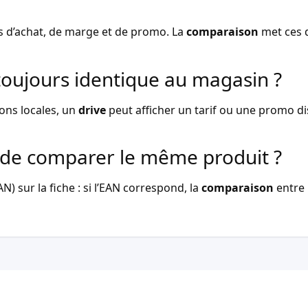
s d’achat, de marge et de promo. La
comparaison
met ces d
l toujours identique au magasin ?
ons locales, un
drive
peut afficher un tarif ou une promo dist
de comparer le même produit ?
) sur la fiche : si l’EAN correspond, la
comparaison
entre 