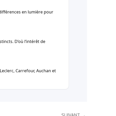
ifférences en lumière pour
incts. D’où l’intérêt de
Leclerc, Carrefour, Auchan et
SUIVANT