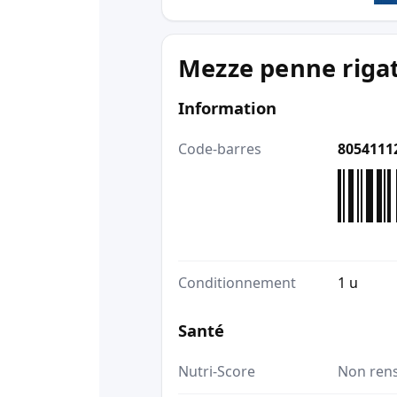
Mezze penne riga
Information
Code-barres
8054111
Conditionnement
1 u
Santé
Nutri-Score
Non ren