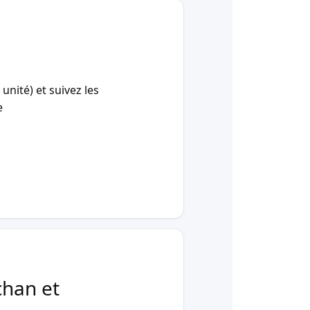
unité) et suivez les
e
chan et