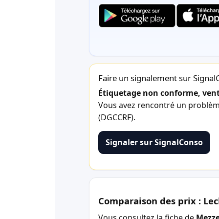
Faire un signalement sur Signa
Étiquetage non conforme, vente
Vous avez rencontré un problème 
(DGCCRF).
Signaler sur SignalConso
Comparaison des prix : Lec
Vous consultez la fiche de
Mezze