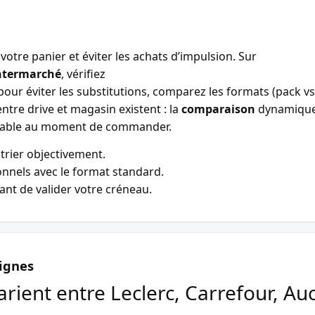
votre panier et éviter les achats d’impulsion. Sur
ntermarché
, vérifiez
our éviter les substitutions, comparez les formats (pack vs 
entre drive et magasin existent : la
comparaison
dynamiqu
entable au moment de commander.
trier objectivement.
nnels avec le format standard.
vant de valider votre créneau.
ignes
arient entre Leclerc, Carrefour, Au