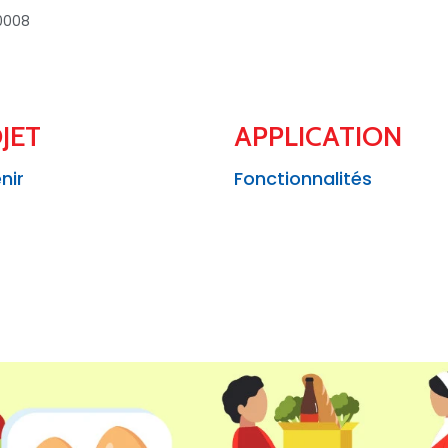
0008
JET
APPLICATION
nir
Fonctionnalités