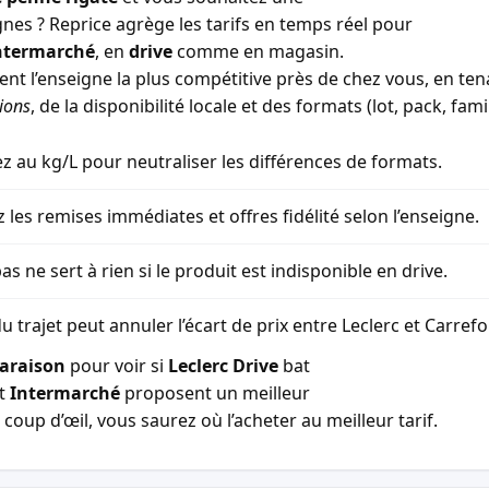
gnes ? Reprice agrège les tarifs en temps réel pour
ntermarché
, en
drive
comme en magasin.
ment l’enseigne la plus compétitive près de chez vous, en t
ions
, de la disponibilité locale et des formats (lot, pack, famil
 au kg/L pour neutraliser les différences de formats.
z les remises immédiates et offres fidélité selon l’enseigne.
as ne sert à rien si le produit est indisponible en drive.
u trajet peut annuler l’écart de prix entre Leclerc et Carref
araison
pour voir si
Leclerc Drive
bat
t
Intermarché
proposent un meilleur
coup d’œil, vous saurez où l’acheter au meilleur tarif.