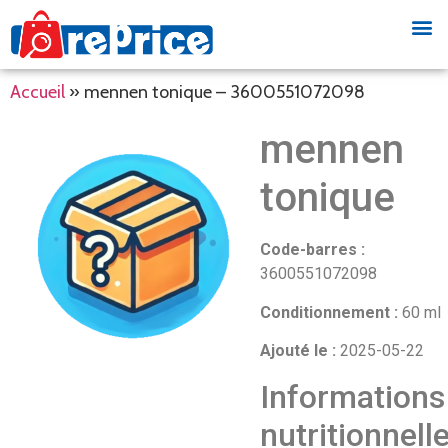
Accueil
»
mennen tonique – 3600551072098
mennen
tonique
Code-barres :
3600551072098
Conditionnement :
60 ml
Ajouté le :
2025-05-22
Informations
nutritionnell