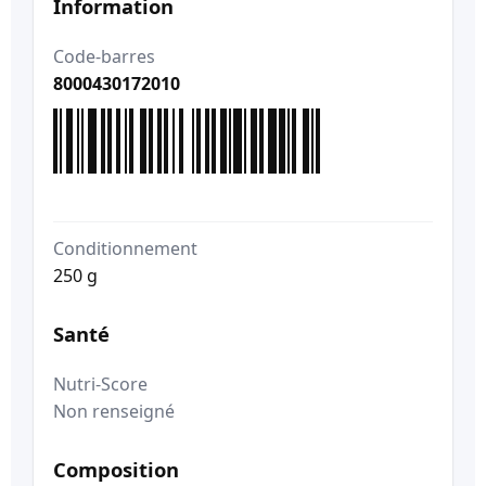
Information
Code-barres
8000430172010
Conditionnement
250 g
Santé
Nutri-Score
Non renseigné
Composition