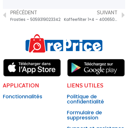
PRÉCÉDENT
SUIVANT
Frosties – 5059319023342
Kaffeefilter 1×4 – 4006508122394
APPLICATION
LIENS UTILES
Fonctionnalités
Politique de
confidentialité
Formulaire de
suppression