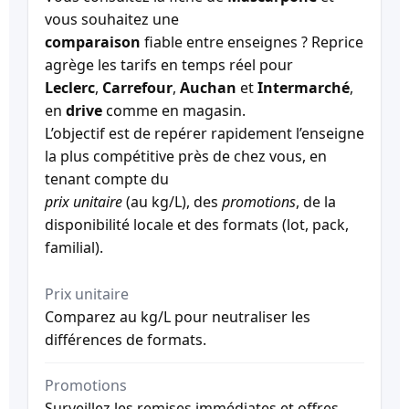
vous souhaitez une
comparaison
fiable entre enseignes ? Reprice
agrège les tarifs en temps réel pour
Leclerc
,
Carrefour
,
Auchan
et
Intermarché
,
en
drive
comme en magasin.
L’objectif est de repérer rapidement l’enseigne
la plus compétitive près de chez vous, en
tenant compte du
prix unitaire
(au kg/L), des
promotions
, de la
disponibilité locale et des formats (lot, pack,
familial).
Prix unitaire
Comparez au kg/L pour neutraliser les
différences de formats.
Promotions
Surveillez les remises immédiates et offres