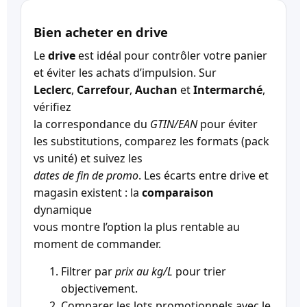
Bien acheter en drive
Le
drive
est idéal pour contrôler votre panier
et éviter les achats d’impulsion. Sur
Leclerc
,
Carrefour
,
Auchan
et
Intermarché
,
vérifiez
la correspondance du
GTIN/EAN
pour éviter
les substitutions, comparez les formats (pack
vs unité) et suivez les
dates de fin de promo
. Les écarts entre drive et
magasin existent : la
comparaison
dynamique
vous montre l’option la plus rentable au
moment de commander.
Filtrer par
prix au kg/L
pour trier
objectivement.
Comparer les lots promotionnels avec le