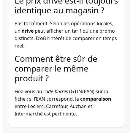
Le prix drive est-il toujours
identique au magasin ?
Pas forcément. Selon les opérations locales,
un
drive
peut afficher un tarif ou une promo
distincts. D’où l’intérêt de comparer en temps
réel.
Comment être sûr de
comparer le même
produit ?
Fiez-vous au
code-barres
(GTIN/EAN) sur la
fiche : si l’EAN correspond, la
comparaison
entre Leclerc, Carrefour, Auchan et
Intermarché est pertinente.