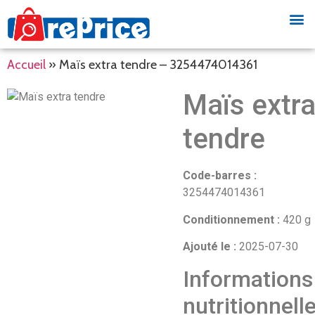
Accueil
»
Maïs extra tendre – 3254474014361
Maïs extr
tendre
Code-barres :
3254474014361
Conditionnement :
420 g
Ajouté le :
2025-07-30
Informations
nutritionnell