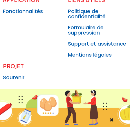
APPLICATION
LIENS UTILES
Fonctionnalités
Politique de
confidentialité
Formulaire de
suppression
Support et assistance
Mentions légales
PROJET
Soutenir