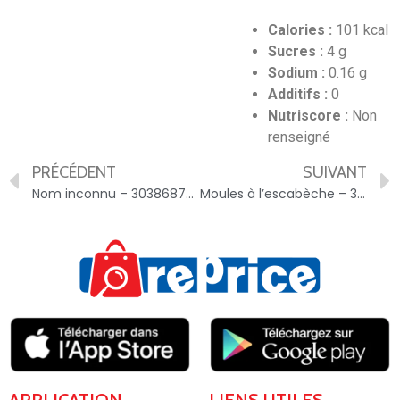
Calories :
101 kcal
Sucres :
4 g
Sodium :
0.16 g
Additifs :
0
Nutriscore :
Non
renseigné
PRÉCÉDENT
SUIVANT
Nom inconnu – 3038687007514
Moules à l’escabèche – 3700068145145