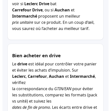
voir si
Leclerc Drive
bat
Carrefour Drive
, ou si
Auchan
et
Intermarché
proposent un meilleur
prix unitaire
sur ce produit. En un coup d’œil,
vous saurez où l’acheter au meilleur tarif.
Bien acheter en drive
Le
drive
est idéal pour contrôler votre panier
et éviter les achats d’impulsion. Sur
Leclerc
,
Carrefour
,
Auchan
et
Intermarché
,
vérifiez
la correspondance du
GTIN/EAN
pour éviter
les substitutions, comparez les formats (pack
vs unité) et suivez les
dates de fin de promo
. Les écarts entre drive et