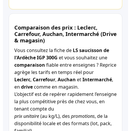
Comparaison des prix : Leclerc,
Carrefour, Auchan, Intermarché (Drive
& magasin)
Vous consultez la fiche de
LS saucisson de
l'Ardèche IGP 300G
et vous souhaitez une
comparaison
fiable entre enseignes ? Reprice
agrège les tarifs en temps réel pour
Leclerc
,
Carrefour
,
Auchan
et
Intermarché
,
en
drive
comme en magasin.
L’objectif est de repérer rapidement l’enseigne
la plus compétitive près de chez vous, en
tenant compte du
prix unitaire
(au kg/L), des
promotions
, de la
disponibilité locale et des formats (lot, pack,
familial).