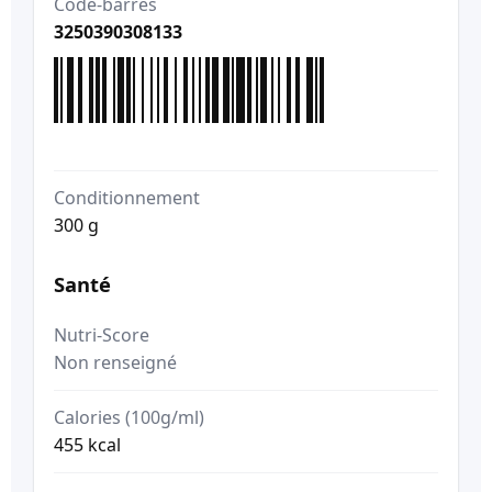
Code-barres
3250390308133
Conditionnement
300 g
Santé
Nutri-Score
Non renseigné
Calories (100g/ml)
455 kcal