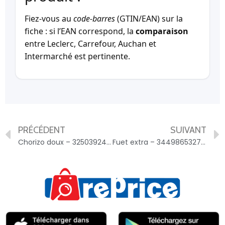
Fiez-vous au
code-barres
(GTIN/EAN) sur la
fiche : si l’EAN correspond, la
comparaison
entre Leclerc, Carrefour, Auchan et
Intermarché est pertinente.
PRÉCÉDENT
SUIVANT
Chorizo doux – 3250392427597
Fuet extra – 3449865327551