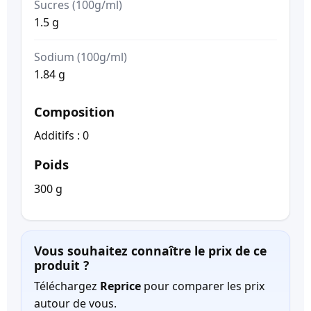
Sucres (100g/ml)
1.5 g
Sodium (100g/ml)
1.84 g
Composition
Additifs : 0
Poids
300 g
Vous souhaitez connaître le prix de ce
produit ?
Téléchargez
Reprice
pour comparer les prix
autour de vous.