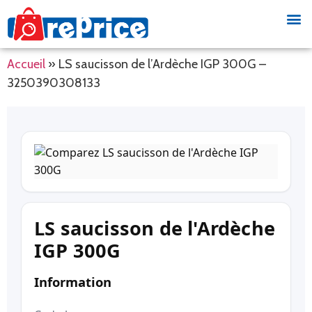
Accueil
»
LS saucisson de l’Ardèche IGP 300G –
3250390308133
LS saucisson de l'Ardèche
IGP 300G
Information