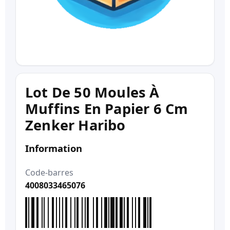
Lot De 50 Moules À
Muffins En Papier 6 Cm
Zenker Haribo
Information
Code-barres
4008033465076