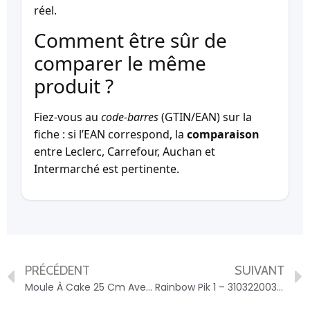
réel.
Comment être sûr de
comparer le même
produit ?
Fiez-vous au
code-barres
(GTIN/EAN) sur la
fiche : si l’EAN correspond, la
comparaison
entre Leclerc, Carrefour, Auchan et
Intermarché est pertinente.
PRÉCÉDENT
SUIVANT
Moule À Cake 25 Cm Avec Emporte-pièce Zenker Haribo – 4044935089156
Rainbow Pik 1 – 3103220035917