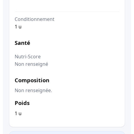
Conditionnement
1 u
Santé
Nutri-Score
Non renseigné
Composition
Non renseignée.
Poids
1 u