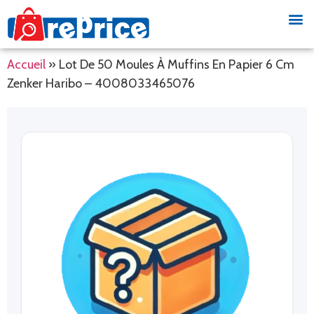
Accueil
»
Lot De 50 Moules À Muffins En Papier 6 Cm
Zenker Haribo – 4008033465076