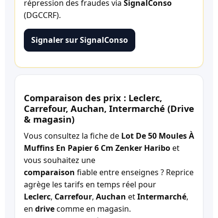
répression des fraudes via
SignalConso
(DGCCRF).
Signaler sur SignalConso
Comparaison des prix : Leclerc,
Carrefour, Auchan, Intermarché (Drive
& magasin)
Vous consultez la fiche de
Lot De 50 Moules À
Muffins En Papier 6 Cm Zenker Haribo
et
vous souhaitez une
comparaison
fiable entre enseignes ? Reprice
agrège les tarifs en temps réel pour
Leclerc
,
Carrefour
,
Auchan
et
Intermarché
,
en
drive
comme en magasin.