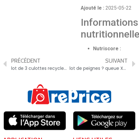
Ajouté le :
2025-05-22
Informations
nutritionnell
Nutriscore :
PRÉCÉDENT
SUIVANT
lot de 3 culottes recycled nylon – 5397314070429
lot de peignes ? queue X2 – 5397302563346