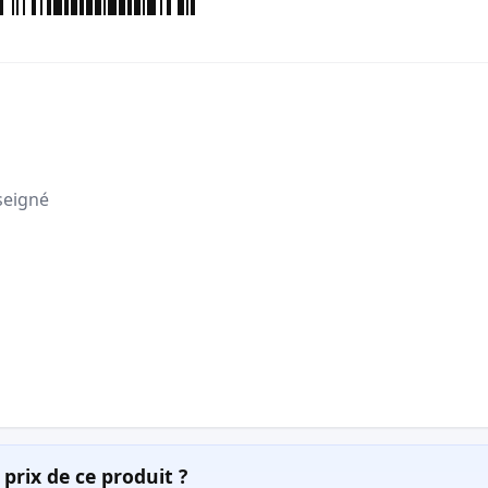
seigné
prix de ce produit ?