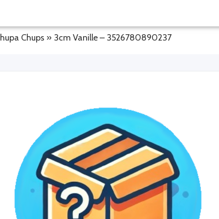
 chupa Chups » 3cm Vanille – 3526780890237