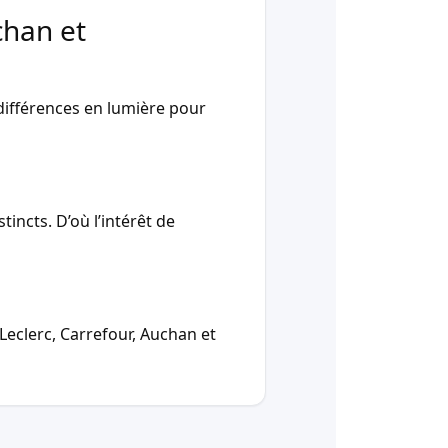
chan et
ifférences en lumière pour
incts. D’où l’intérêt de
Leclerc, Carrefour, Auchan et