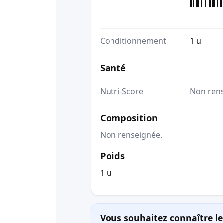
Conditionnement
1 u
Santé
Nutri-Score
Non ren
Composition
Non renseignée.
Poids
1 u
Vous souhaitez connaître le 