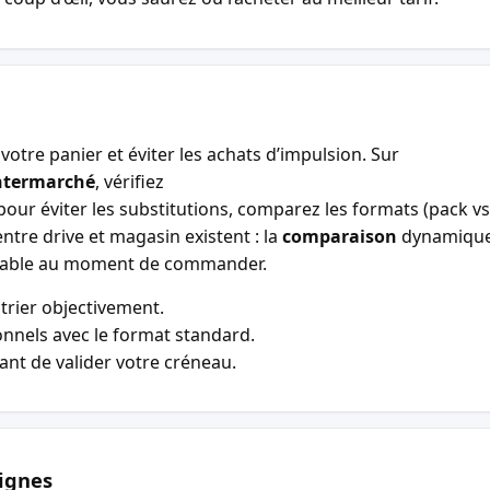
votre panier et éviter les achats d’impulsion. Sur
ntermarché
, vérifiez
our éviter les substitutions, comparez les formats (pack vs 
entre drive et magasin existent : la
comparaison
dynamiqu
entable au moment de commander.
trier objectivement.
nnels avec le format standard.
vant de valider votre créneau.
ignes