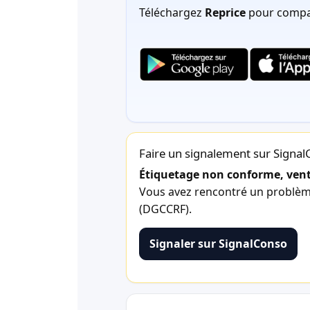
Téléchargez
Reprice
pour compar
Faire un signalement sur Signa
Étiquetage non conforme, vente
Vous avez rencontré un problème 
(DGCCRF).
Signaler sur SignalConso