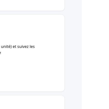
unité) et suivez les
e