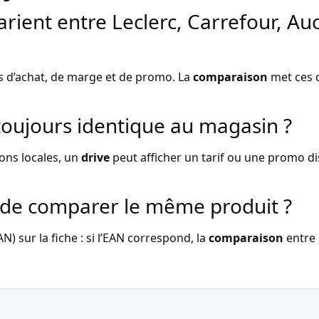
arient entre Leclerc, Carrefour, Au
s d’achat, de marge et de promo. La
comparaison
met ces d
l toujours identique au magasin ?
ons locales, un
drive
peut afficher un tarif ou une promo dist
de comparer le même produit ?
) sur la fiche : si l’EAN correspond, la
comparaison
entre 