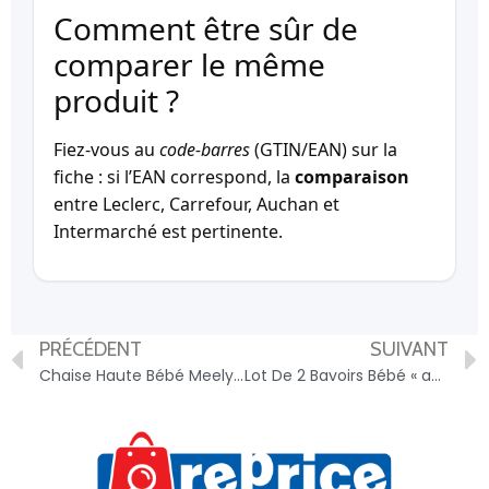
Comment être sûr de
comparer le même
produit ?
Fiez-vous au
code-barres
(GTIN/EAN) sur la
fiche : si l’EAN correspond, la
comparaison
entre Leclerc, Carrefour, Auchan et
Intermarché est pertinente.
PRÉCÉDENT
SUIVANT
Chaise Haute Bébé Meely – 3220660345182
Lot De 2 Bavoirs Bébé « absorbant » 27cm Rose – 3574380631941