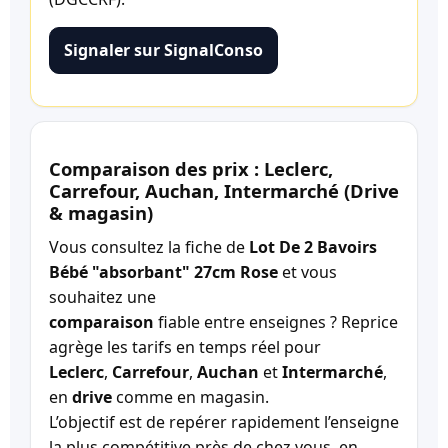
Signaler sur SignalConso
Comparaison des prix : Leclerc,
Carrefour, Auchan, Intermarché (Drive
& magasin)
Vous consultez la fiche de
Lot De 2 Bavoirs
Bébé "absorbant" 27cm Rose
et vous
souhaitez une
comparaison
fiable entre enseignes ? Reprice
agrège les tarifs en temps réel pour
Leclerc
,
Carrefour
,
Auchan
et
Intermarché
,
en
drive
comme en magasin.
L’objectif est de repérer rapidement l’enseigne
la plus compétitive près de chez vous, en