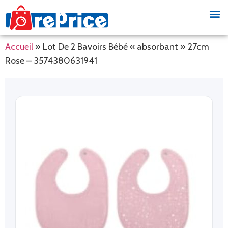
Accueil
»
Lot De 2 Bavoirs Bébé « absorbant » 27cm
Rose – 3574380631941