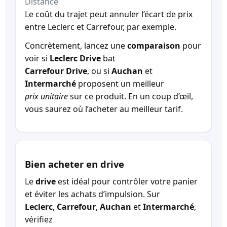
Distance
Le coût du trajet peut annuler l’écart de prix
entre Leclerc et Carrefour, par exemple.
Concrètement, lancez une
comparaison
pour
voir si
Leclerc Drive
bat
Carrefour Drive
, ou si
Auchan
et
Intermarché
proposent un meilleur
prix unitaire
sur ce produit. En un coup d’œil,
vous saurez où l’acheter au meilleur tarif.
Bien acheter en drive
Le
drive
est idéal pour contrôler votre panier
et éviter les achats d’impulsion. Sur
Leclerc
,
Carrefour
,
Auchan
et
Intermarché
,
vérifiez