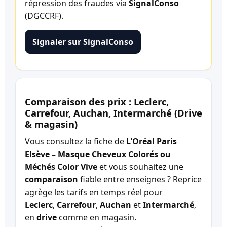
répression des fraudes via
SignalConso
(DGCCRF).
Signaler sur SignalConso
Comparaison des prix : Leclerc,
Carrefour, Auchan, Intermarché (Drive
& magasin)
Vous consultez la fiche de
L'Oréal Paris
Elsève – Masque Cheveux Colorés ou
Méchés Color Vive
et vous souhaitez une
comparaison
fiable entre enseignes ? Reprice
agrège les tarifs en temps réel pour
Leclerc
,
Carrefour
,
Auchan
et
Intermarché
,
en
drive
comme en magasin.