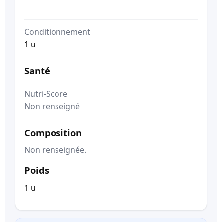
Conditionnement
1 u
Santé
Nutri-Score
Non renseigné
Composition
Non renseignée.
Poids
1 u