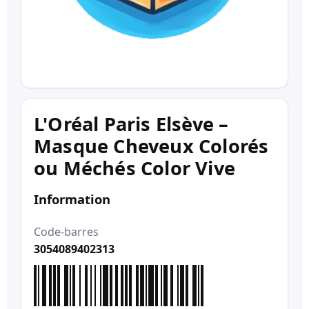
L'Oréal Paris Elsève –
Masque Cheveux Colorés
ou Méchés Color Vive
Information
Code-barres
3054089402313