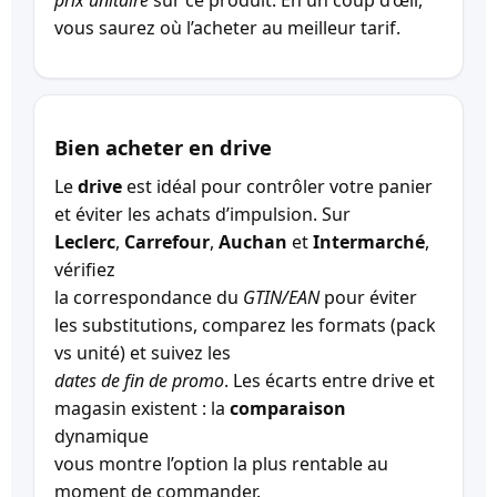
vous saurez où l’acheter au meilleur tarif.
Bien acheter en drive
Le
drive
est idéal pour contrôler votre panier
et éviter les achats d’impulsion. Sur
Leclerc
,
Carrefour
,
Auchan
et
Intermarché
,
vérifiez
la correspondance du
GTIN/EAN
pour éviter
les substitutions, comparez les formats (pack
vs unité) et suivez les
dates de fin de promo
. Les écarts entre drive et
magasin existent : la
comparaison
dynamique
vous montre l’option la plus rentable au
moment de commander.