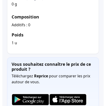
0 g
Composition
Additifs : 0
Poids
1 u
Vous souhaitez connaître le prix de ce
produit ?
Téléchargez
Reprice
pour comparer les prix
autour de vous.