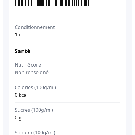
Conditionnement
1 u
Santé
Nutri-Score
Non renseigné
Calories (100g/ml)
0 kcal
Sucres (100g/ml)
0 g
Sodium (100g/ml)