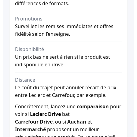
différences de formats.
Promotions
Surveillez les remises immédiates et offres
fidélité selon l’enseigne.
Disponibilité
Un prix bas ne sert à rien si le produit est
indisponible en drive.
Distance
Le coût du trajet peut annuler l’écart de prix
entre Leclerc et Carrefour, par exemple.
Concrètement, lancez une
comparaison
pour
voir si
Leclerc Drive
bat
Carrefour Drive
, ou si
Auchan
et
Intermarché
proposent un meilleur
prix unitaire
sur ce produit. En un coup d’œil,