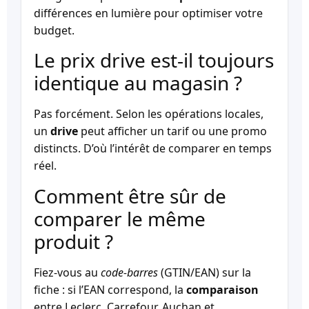
différences en lumière pour optimiser votre
budget.
Le prix drive est-il toujours
identique au magasin ?
Pas forcément. Selon les opérations locales,
un
drive
peut afficher un tarif ou une promo
distincts. D’où l’intérêt de comparer en temps
réel.
Comment être sûr de
comparer le même
produit ?
Fiez-vous au
code-barres
(GTIN/EAN) sur la
fiche : si l’EAN correspond, la
comparaison
entre Leclerc, Carrefour, Auchan et