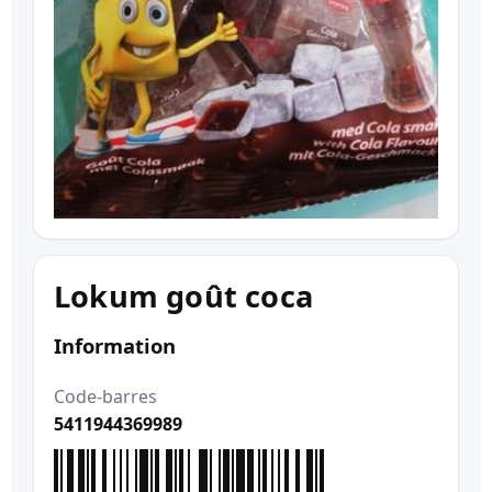
Lokum goût coca
Information
Code-barres
5411944369989