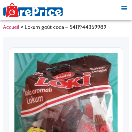
Accueil
»
Lokum goût coca – 5411944369989