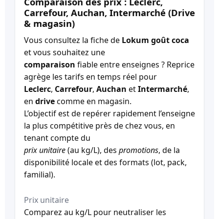
Comparaison des prix : Leclerc,
Carrefour, Auchan, Intermarché (Drive
& magasin)
Vous consultez la fiche de
Lokum goût coca
et vous souhaitez une
comparaison
fiable entre enseignes ? Reprice
agrège les tarifs en temps réel pour
Leclerc
,
Carrefour
,
Auchan
et
Intermarché
,
en
drive
comme en magasin.
L’objectif est de repérer rapidement l’enseigne
la plus compétitive près de chez vous, en
tenant compte du
prix unitaire
(au kg/L), des
promotions
, de la
disponibilité locale et des formats (lot, pack,
familial).
Prix unitaire
Comparez au kg/L pour neutraliser les