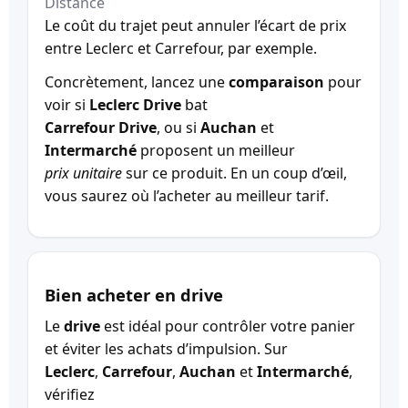
Distance
Le coût du trajet peut annuler l’écart de prix
entre Leclerc et Carrefour, par exemple.
Concrètement, lancez une
comparaison
pour
voir si
Leclerc Drive
bat
Carrefour Drive
, ou si
Auchan
et
Intermarché
proposent un meilleur
prix unitaire
sur ce produit. En un coup d’œil,
vous saurez où l’acheter au meilleur tarif.
Bien acheter en drive
Le
drive
est idéal pour contrôler votre panier
et éviter les achats d’impulsion. Sur
Leclerc
,
Carrefour
,
Auchan
et
Intermarché
,
vérifiez