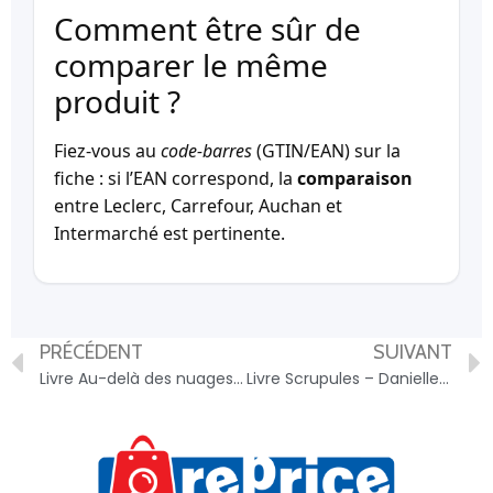
Comment être sûr de
comparer le même
produit ?
Fiez-vous au
code-barres
(GTIN/EAN) sur la
fiche : si l’EAN correspond, la
comparaison
entre Leclerc, Carrefour, Auchan et
Intermarché est pertinente.
PRÉCÉDENT
SUIVANT
Livre Au-delà des nuages – Jenny Colgan – 9782266347501
Livre Scrupules – Danielle Steel POCKET – 9782266332569