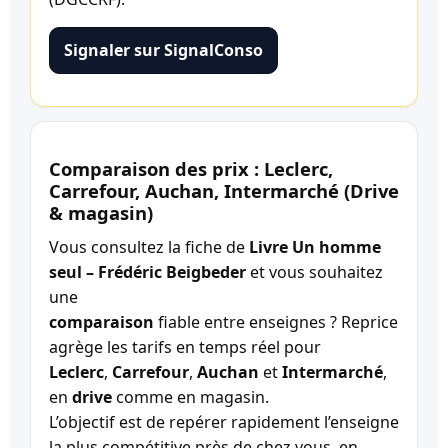
Signaler sur SignalConso
Comparaison des prix : Leclerc,
Carrefour, Auchan, Intermarché (Drive
& magasin)
Vous consultez la fiche de
Livre Un homme
seul – Frédéric Beigbeder
et vous souhaitez
une
comparaison
fiable entre enseignes ? Reprice
agrège les tarifs en temps réel pour
Leclerc
,
Carrefour
,
Auchan
et
Intermarché
,
en
drive
comme en magasin.
L’objectif est de repérer rapidement l’enseigne
la plus compétitive près de chez vous, en