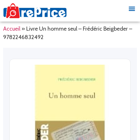
Accueil
»
Livre Un homme seul – Frédéric Beigbeder –
9782246832492