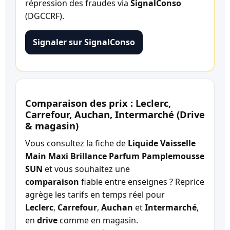
répression des fraudes via
SignalConso
(DGCCRF).
Signaler sur SignalConso
Comparaison des prix : Leclerc,
Carrefour, Auchan, Intermarché (Drive
& magasin)
Vous consultez la fiche de
Liquide Vaisselle
Main Maxi Brillance Parfum Pamplemousse
SUN
et vous souhaitez une
comparaison
fiable entre enseignes ? Reprice
agrège les tarifs en temps réel pour
Leclerc
,
Carrefour
,
Auchan
et
Intermarché
,
en
drive
comme en magasin.