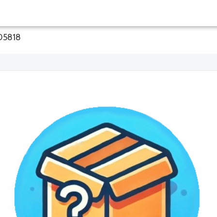
105818