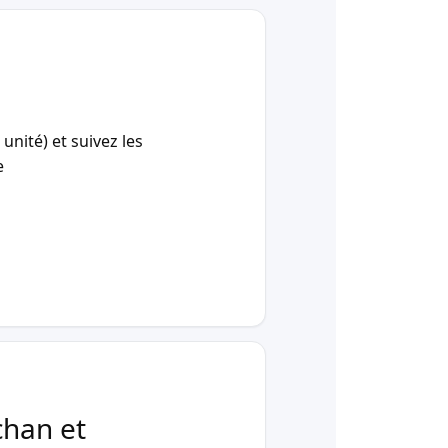
unité) et suivez les
e
chan et