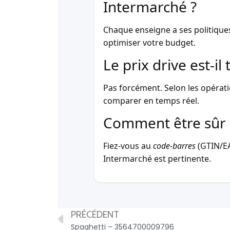
Intermarché ?
Chaque enseigne a ses politique
optimiser votre budget.
Le prix drive est-i
Pas forcément. Selon les opérati
comparer en temps réel.
Comment être sûr 
Fiez-vous au
code-barres
(GTIN/EAN
Intermarché est pertinente.
PRÉCÉDENT
Spaghetti – 3564700009796