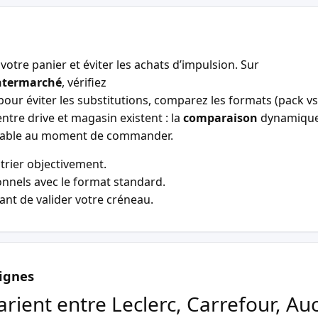
votre panier et éviter les achats d’impulsion. Sur
ntermarché
, vérifiez
our éviter les substitutions, comparez les formats (pack vs 
entre drive et magasin existent : la
comparaison
dynamiqu
entable au moment de commander.
trier objectivement.
nnels avec le format standard.
vant de valider votre créneau.
ignes
arient entre Leclerc, Carrefour, Au