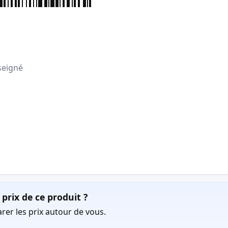
seigné
prix de ce produit ?
er les prix autour de vous.