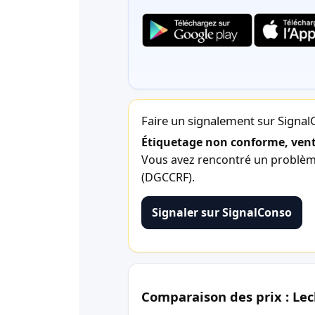
Faire un signalement sur Signa
Étiquetage non conforme, vente
Vous avez rencontré un problème 
(DGCCRF).
Signaler sur SignalConso
Comparaison des prix : Lec