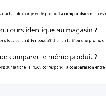
s d’achat, de marge et de promo. La
comparaison
met ces d
l toujours identique au magasin ?
ons locales, un
drive
peut afficher un tarif ou une promo dist
de comparer le même produit ?
) sur la fiche : si l’EAN correspond, la
comparaison
entre 