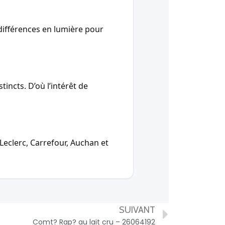
ifférences en lumière pour
incts. D’où l’intérêt de
Leclerc, Carrefour, Auchan et
SUIVANT
Comt? Rap? au lait cru – 26064192