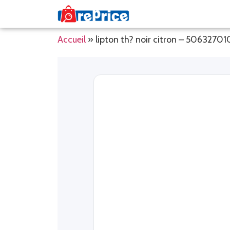
Accueil
»
lipton th? noir citron – 5063270