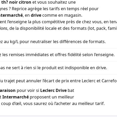
 th? noir citron
et vous souhaitez une
gnes ? Reprice agrège les tarifs en temps réel pour
ntermarché
, en
drive
comme en magasin.
ment l’enseigne la plus compétitive près de chez vous, en t
ions
, de la disponibilité locale et des formats (lot, pack, famil
 au kg/L pour neutraliser les différences de formats.
z les remises immédiates et offres fidélité selon l’enseigne.
as ne sert à rien si le produit est indisponible en drive.
u trajet peut annuler l’écart de prix entre Leclerc et Carref
araison
pour voir si
Leclerc Drive
bat
t
Intermarché
proposent un meilleur
coup d’œil, vous saurez où l’acheter au meilleur tarif.