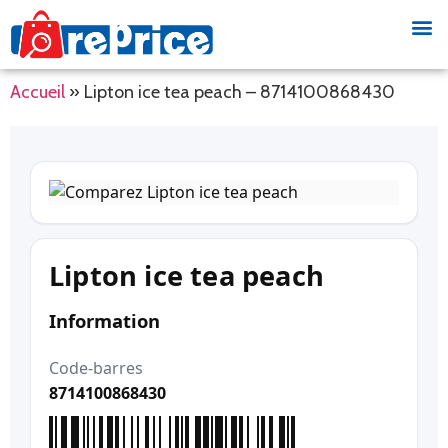
Accueil
»
Lipton ice tea peach – 8714100868430
Lipton ice tea peach
Information
Code-barres
8714100868430