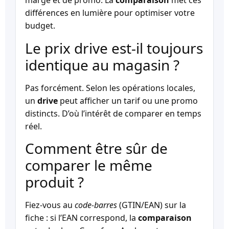
marge et de promo. La
comparaison
met ces
différences en lumière pour optimiser votre
budget.
Le prix drive est-il toujours
identique au magasin ?
Pas forcément. Selon les opérations locales,
un
drive
peut afficher un tarif ou une promo
distincts. D’où l’intérêt de comparer en temps
réel.
Comment être sûr de
comparer le même
produit ?
Fiez-vous au
code-barres
(GTIN/EAN) sur la
fiche : si l’EAN correspond, la
comparaison