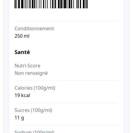
Conditionnement
250 ml
Santé
Nutri-Score
Non renseigné
Calories (100g/ml)
19 kcal
Sucres (100g/ml)
11 g
Sodium (100g/ml)