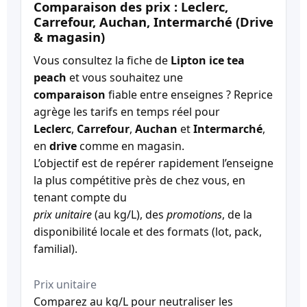
Comparaison des prix : Leclerc,
Carrefour, Auchan, Intermarché (Drive
& magasin)
Vous consultez la fiche de
Lipton ice tea
peach
et vous souhaitez une
comparaison
fiable entre enseignes ? Reprice
agrège les tarifs en temps réel pour
Leclerc
,
Carrefour
,
Auchan
et
Intermarché
,
en
drive
comme en magasin.
L’objectif est de repérer rapidement l’enseigne
la plus compétitive près de chez vous, en
tenant compte du
prix unitaire
(au kg/L), des
promotions
, de la
disponibilité locale et des formats (lot, pack,
familial).
Prix unitaire
Comparez au kg/L pour neutraliser les