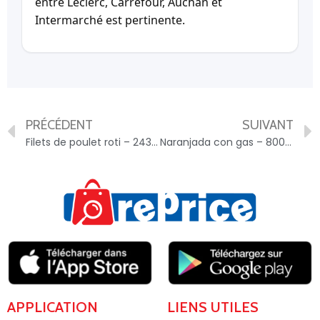
entre Leclerc, Carrefour, Auchan et
Intermarché est pertinente.
PRÉCÉDENT
SUIVANT
Filets de poulet roti – 2431628042055
Naranjada con gas – 8002270816475
APPLICATION
LIENS UTILES