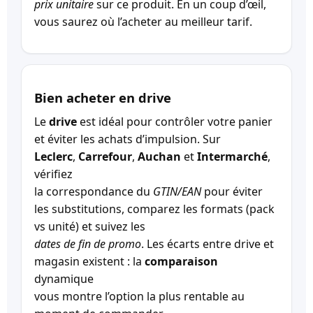
prix unitaire
sur ce produit. En un coup d’œil,
vous saurez où l’acheter au meilleur tarif.
Bien acheter en drive
Le
drive
est idéal pour contrôler votre panier
et éviter les achats d’impulsion. Sur
Leclerc
,
Carrefour
,
Auchan
et
Intermarché
,
vérifiez
la correspondance du
GTIN/EAN
pour éviter
les substitutions, comparez les formats (pack
vs unité) et suivez les
dates de fin de promo
. Les écarts entre drive et
magasin existent : la
comparaison
dynamique
vous montre l’option la plus rentable au