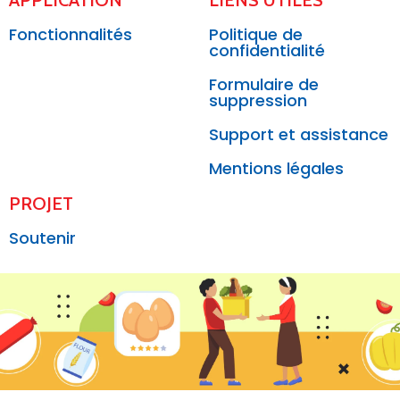
APPLICATION
LIENS UTILES
Fonctionnalités
Politique de
confidentialité
Formulaire de
suppression
Support et assistance
Mentions légales
PROJET
Soutenir