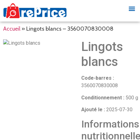
Accueil
»
Lingots blancs – 3560070830008
Lingots
blancs
Code-barres :
3560070830008
Conditionnement :
500 g
Ajouté le :
2025-07-30
Informations
nutritionnell