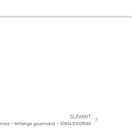
SUIVANT
ettes – M?lange gourmand – 3061430001590