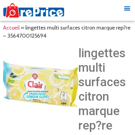
Accueil
»
lingettes multi surfaces citron marque rep?re
– 3564700125694
lingettes
multi
surfaces
citron
marque
rep?re