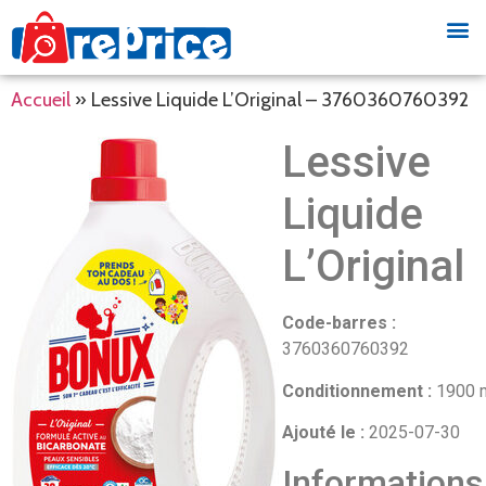
Accueil
»
Lessive Liquide L’Original – 3760360760392
Lessive
Liquide
L’Original
Code-barres :
3760360760392
Conditionnement :
1900 
Ajouté le :
2025-07-30
Informations