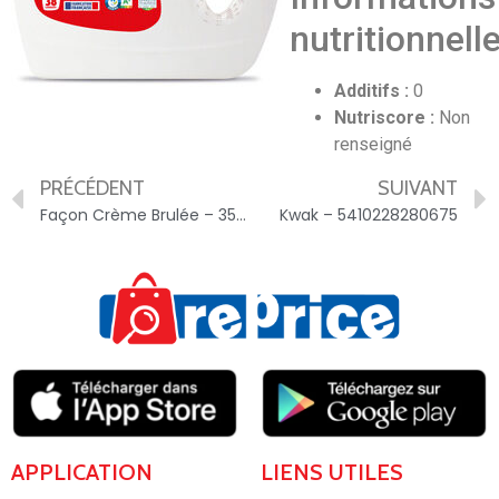
nutritionnell
Additifs :
0
Nutriscore :
Non
renseigné
PRÉCÉDENT
SUIVANT
Façon Crème Brulée – 3560071468712
Kwak – 5410228280675
APPLICATION
LIENS UTILES